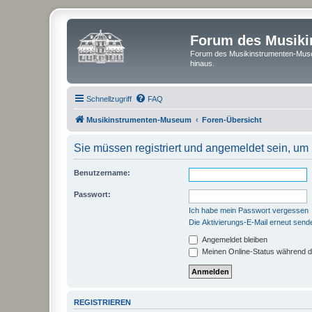
Forum des Musik
Forum des Musikinstrumenten-Muse
hinaus.
Schnellzugriff
FAQ
Musikinstrumenten-Museum
Foren-Übersicht
Sie müssen registriert und angemeldet sein, um
Benutzername:
Passwort:
Ich habe mein Passwort vergessen
Die Aktivierungs-E-Mail erneut send
Angemeldet bleiben
Meinen Online-Status während d
REGISTRIEREN