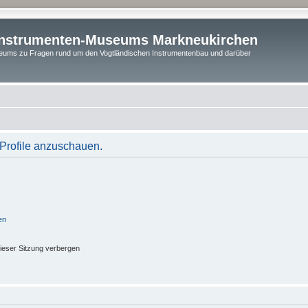
instrumenten-Museums Markneukirchen
ums zu Fragen rund um den Vogtländischen Instrumentenbau und darüber
 Profile anzuschauen.
en
ieser Sitzung verbergen