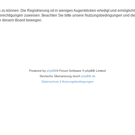
 zu können. Die Registrierung ist in wenigen Augenblicken erledigt und ermöglicht
 Berechtigungen zuweisen. Beachten Sie bitte unsere Nutzungsbedingungen und die 
 in diesem Board bewegen.
Powered by
phpBB
® Forum Software © phpBB Limited
Deutsche Übersetzung durch
phpBB.de
Datenschutz
|
Nutzungsbedingungen