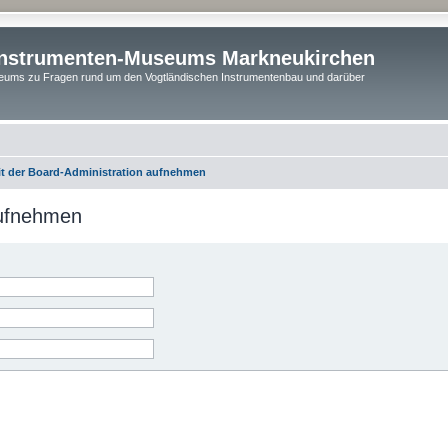
instrumenten-Museums Markneukirchen
ums zu Fragen rund um den Vogtländischen Instrumentenbau und darüber
it der Board-Administration aufnehmen
aufnehmen