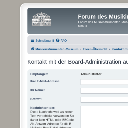
Forum des Musik
Forum des Musikinstrumenten-Muse
hinaus.
Schnellzugriff
FAQ
Musikinstrumenten-Museum
Foren-Übersicht
Kontakt m
Kontakt mit der Board-Administration 
Empfänger:
Administrator
Ihre E-Mail-Adresse:
Ihr Name:
Betreff:
Nachrichtentext:
Diese Nachricht wird als reiner
Text verschickt, verwenden Sie
daher kein HTML oder BBCode.
Als Antwort-Adresse für die E-
Mail wird Ihre E-Mail-Adresse