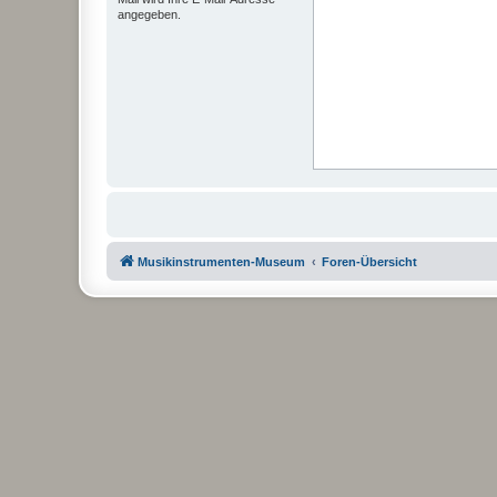
angegeben.
Musikinstrumenten-Museum
Foren-Übersicht