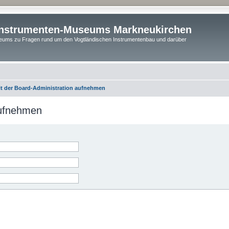
instrumenten-Museums Markneukirchen
ums zu Fragen rund um den Vogtländischen Instrumentenbau und darüber
it der Board-Administration aufnehmen
aufnehmen