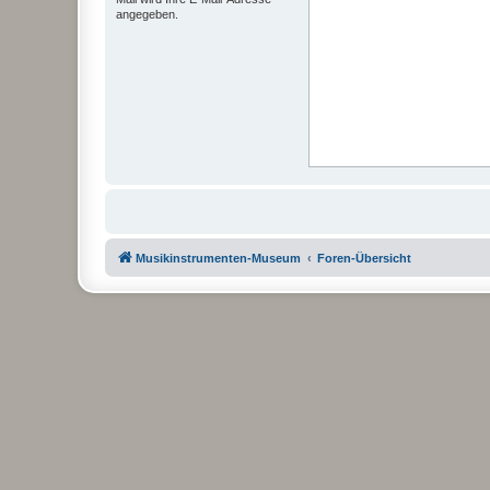
angegeben.
Musikinstrumenten-Museum
Foren-Übersicht