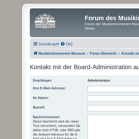
Forum des Musik
Forum des Musikinstrumenten-Muse
hinaus.
Schnellzugriff
FAQ
Musikinstrumenten-Museum
Foren-Übersicht
Kontakt m
Kontakt mit der Board-Administration 
Empfänger:
Administrator
Ihre E-Mail-Adresse:
Ihr Name:
Betreff:
Nachrichtentext:
Diese Nachricht wird als reiner
Text verschickt, verwenden Sie
daher kein HTML oder BBCode.
Als Antwort-Adresse für die E-
Mail wird Ihre E-Mail-Adresse