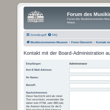
Forum des Musik
Forum des Musikinstrumenten-Muse
hinaus.
Schnellzugriff
FAQ
Musikinstrumenten-Museum
Foren-Übersicht
Kontakt m
Kontakt mit der Board-Administration 
Empfänger:
Administrator
Ihre E-Mail-Adresse:
Ihr Name:
Betreff:
Nachrichtentext:
Diese Nachricht wird als reiner
Text verschickt, verwenden Sie
daher kein HTML oder BBCode.
Als Antwort-Adresse für die E-
Mail wird Ihre E-Mail-Adresse