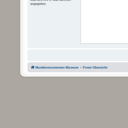
angegeben.
Musikinstrumenten-Museum
Foren-Übersicht