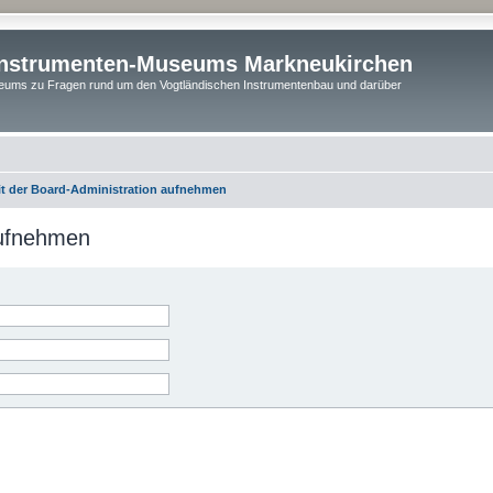
instrumenten-Museums Markneukirchen
ums zu Fragen rund um den Vogtländischen Instrumentenbau und darüber
it der Board-Administration aufnehmen
aufnehmen