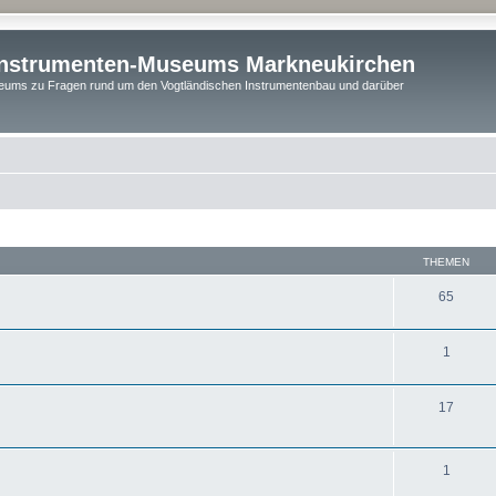
instrumenten-Museums Markneukirchen
ums zu Fragen rund um den Vogtländischen Instrumentenbau und darüber
THEMEN
65
1
17
1