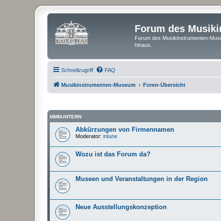
Forum des Musik
Forum des Musikinstrumenten-Muse
hinaus.
Schnellzugriff
FAQ
Musikinstrumenten-Museum
Foren-Übersicht
MMM-INTERN
Abkürzungen von Firmennamen
Moderator:
intune
Wozu ist das Forum da?
Museen und Veranstaltungen in der Region
Neue Ausstellungskonzeption