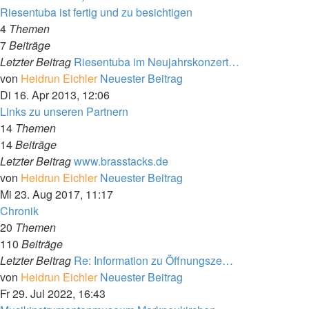
Riesentuba ist fertig und zu besichtigen
4
Themen
7
Beiträge
Letzter Beitrag
Riesentuba im Neujahrskonzert…
von
Heidrun Eichler
Neuester Beitrag
Di 16. Apr 2013, 12:06
Links zu unseren Partnern
14
Themen
14
Beiträge
Letzter Beitrag
www.brasstacks.de
von
Heidrun Eichler
Neuester Beitrag
Mi 23. Aug 2017, 11:17
Chronik
20
Themen
110
Beiträge
Letzter Beitrag
Re: Information zu Öffnungsze…
von
Heidrun Eichler
Neuester Beitrag
Fr 29. Jul 2022, 16:43