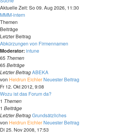
Suche
Aktuelle Zeit: So 09. Aug 2026, 11:30
MMM-intern
Themen
Beiträge
Letzter Beitrag
Abkürzungen von Firmennamen
Moderator:
intune
65
Themen
65
Beiträge
Letzter Beitrag
ABEKA
von
Heidrun Eichler
Neuester Beitrag
Fr 12. Okt 2012, 9:08
Wozu ist das Forum da?
1
Themen
1
Beiträge
Letzter Beitrag
Grundsätzliches
von
Heidrun Eichler
Neuester Beitrag
Di 25. Nov 2008, 17:53