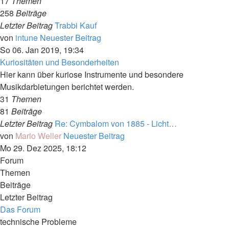
17
Themen
258
Beiträge
Letzter Beitrag
Trabbi Kauf
von
intune
Neuester Beitrag
So 06. Jan 2019, 19:34
Kuriositäten und Besonderheiten
Hier kann über kuriose Instrumente und besondere
Musikdarbietungen berichtet werden.
31
Themen
81
Beiträge
Letzter Beitrag
Re: Cymbalom von 1885 - Licht…
von
Mario Weller
Neuester Beitrag
Mo 29. Dez 2025, 18:12
Forum
Themen
Beiträge
Letzter Beitrag
Das Forum
technische Probleme