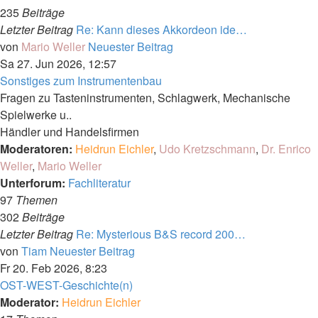
235
Beiträge
Letzter Beitrag
Re: Kann dieses Akkordeon ide…
von
Mario Weller
Neuester Beitrag
Sa 27. Jun 2026, 12:57
Sonstiges zum Instrumentenbau
Fragen zu Tasteninstrumenten, Schlagwerk, Mechanische
Spielwerke u..
Händler und Handelsfirmen
Moderatoren:
Heidrun Eichler
,
Udo Kretzschmann
,
Dr. Enrico
Weller
,
Mario Weller
Unterforum:
Fachliteratur
97
Themen
302
Beiträge
Letzter Beitrag
Re: Mysterious B&S record 200…
von
Tiam
Neuester Beitrag
Fr 20. Feb 2026, 8:23
OST-WEST-Geschichte(n)
Moderator:
Heidrun Eichler