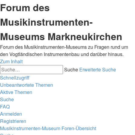
Forum des
Musikinstrumenten-
Museums Markneukirchen
Forum des Musikinstrumenten-Museums zu Fragen rund um
den Vogtländischen Instrumentenbau und darüber hinaus.
Zum Inhalt
Suche
Erweiterte Suche
Schnellzugriff
Unbeantwortete Themen
Aktive Themen
Suche
FAQ
Anmelden
Registrieren
Musikinstrumenten-Museum
Foren-Übersicht