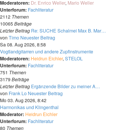
Moderatoren:
Dr. Enrico Weller
,
Mario Weller
Unterforum:
Fachliteratur
2112
Themen
10065
Beiträge
Letzter Beitrag
Re: SUCHE Schalmei Max B. Mar…
von
Timo
Neuester Beitrag
Sa 08. Aug 2026, 8:58
Vogtlandgitarren und andere Zupfinstrumente
Moderatoren:
Heidrun Eichler
,
STELOL
Unterforum:
Fachliteratur
751
Themen
3179
Beiträge
Letzter Beitrag
Ergänzende Bilder zu meiner A…
von
Frank Lo
Neuester Beitrag
Mo 03. Aug 2026, 8:42
Harmonikas und Klingenthal
Moderator:
Heidrun Eichler
Unterforum:
Fachliteratur
80
Themen