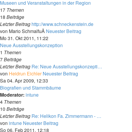
Museen und Veranstaltungen in der Region
17
Themen
18
Beiträge
Letzter Beitrag
http://www.schneckenstein.de
von
Mario SchmalfuÃ
Neuester Beitrag
Mo 31. Okt 2011, 11:22
Neue Ausstellungskonzeption
1
Themen
7
Beiträge
Letzter Beitrag
Re: Neue Ausstellungskonzepti…
von
Heidrun Eichler
Neuester Beitrag
Sa 04. Apr 2009, 12:33
Biografien und Stammbäume
Moderator:
intune
4
Themen
10
Beiträge
Letzter Beitrag
Re: Helikon Fa. Zimmermann - …
von
intune
Neuester Beitrag
So 06. Feb 2011, 12:18