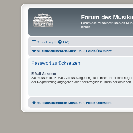
Forum des Musik
Forum des Musikinstrumenten-Muse
hinaus.
Schnellzugriff
FAQ
Musikinstrumenten-Museum
Foren-Übersicht
Passwort zurücksetzen
E-Mail-Adresse:
Sie müssen die E-Mail-Adresse angeben, die in Ihrem Profil hinterlegt i
der Registrierung angegeben oder nachträglich in Ihrem persönlichen 
Musikinstrumenten-Museum
Foren-Übersicht