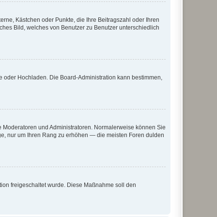
terne, Kästchen oder Punkte, die Ihre Beitragszahl oder Ihren
iches Bild, welches von Benutzer zu Benutzer unterschiedlich
ote oder Hochladen. Die Board-Administration kann bestimmen,
 wie Moderatoren und Administratoren. Normalerweise können Sie
räge, nur um Ihren Rang zu erhöhen — die meisten Foren dulden
ration freigeschaltet wurde. Diese Maßnahme soll den