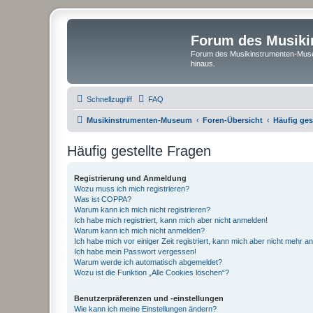
Forum des Musik
Forum des Musikinstrumenten-Muse
hinaus.
Schnellzugriff
FAQ
Musikinstrumenten-Museum
Foren-Übersicht
Häufig ges
Häufig gestellte Fragen
Registrierung und Anmeldung
Wozu muss ich mich registrieren?
Was ist COPPA?
Warum kann ich mich nicht registrieren?
Ich habe mich registriert, kann mich aber nicht anmelden!
Warum kann ich mich nicht anmelden?
Ich habe mich vor einiger Zeit registriert, kann mich aber nicht mehr 
Ich habe mein Passwort vergessen!
Warum werde ich automatisch abgemeldet?
Wozu ist die Funktion „Alle Cookies löschen“?
Benutzerpräferenzen und -einstellungen
Wie kann ich meine Einstellungen ändern?