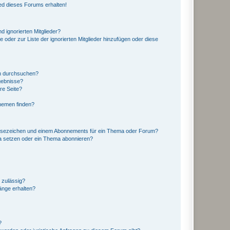
ed dieses Forums erhalten!
d ignorierten Mitglieder?
e oder zur Liste der ignorierten Mitglieder hinzufügen oder diese
en durchsuchen?
gebnisse?
re Seite?
hemen finden?
esezeichen und einem Abonnements für ein Thema oder Forum?
a setzen oder ein Thema abonnieren?
 zulässig?
hänge erhalten?
?