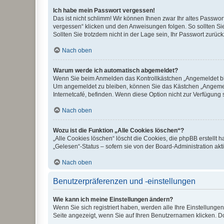
Ich habe mein Passwort vergessen!
Das ist nicht schlimm! Wir können Ihnen zwar Ihr altes Passwo
vergessen“ klicken und den Anweisungen folgen. So sollten Si
Sollten Sie trotzdem nicht in der Lage sein, Ihr Passwort zurü
Nach oben
Warum werde ich automatisch abgemeldet?
Wenn Sie beim Anmelden das Kontrollkästchen „Angemeldet blei
Um angemeldet zu bleiben, können Sie das Kästchen „Angemeld
Internetcafé, befinden. Wenn diese Option nicht zur Verfügung 
Nach oben
Wozu ist die Funktion „Alle Cookies löschen“?
„Alle Cookies löschen“ löscht die Cookies, die phpBB erstellt
„Gelesen“-Status – sofern sie von der Board-Administration a
Nach oben
Benutzerpräferenzen und -einstellungen
Wie kann ich meine Einstellungen ändern?
Wenn Sie sich registriert haben, werden alle Ihre Einstellung
Seite angezeigt, wenn Sie auf Ihren Benutzernamen klicken. Do