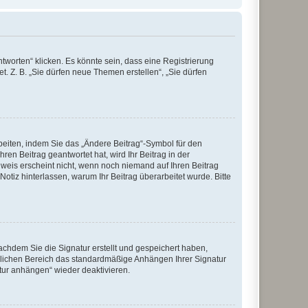
worten“ klicken. Es könnte sein, dass eine Registrierung
t. Z. B. „Sie dürfen neue Themen erstellen“, „Sie dürfen
beiten, indem Sie das „Ändere Beitrag“-Symbol für den
ren Beitrag geantwortet hat, wird Ihr Beitrag in der
nweis erscheint nicht, wenn noch niemand auf Ihren Beitrag
Notiz hinterlassen, warum Ihr Beitrag überarbeitet wurde. Bitte
chdem Sie die Signatur erstellt und gespeichert haben,
nlichen Bereich das standardmäßige Anhängen Ihrer Signatur
tur anhängen“ wieder deaktivieren.