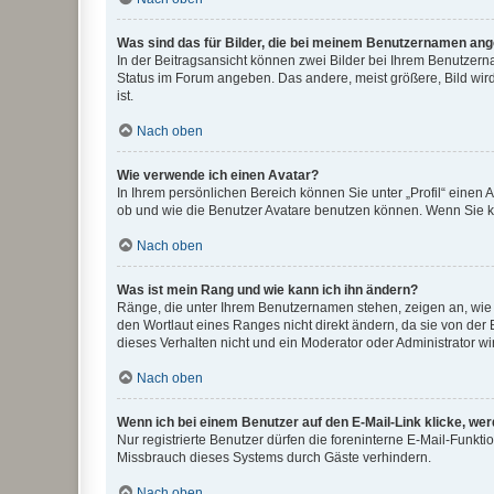
Was sind das für Bilder, die bei meinem Benutzernamen an
In der Beitragsansicht können zwei Bilder bei Ihrem Benutzerna
Status im Forum angeben. Das andere, meist größere, Bild wird 
ist.
Nach oben
Wie verwende ich einen Avatar?
In Ihrem persönlichen Bereich können Sie unter „Profil“ einen
ob und wie die Benutzer Avatare benutzen können. Wenn Sie ke
Nach oben
Was ist mein Rang und wie kann ich ihn ändern?
Ränge, die unter Ihrem Benutzernamen stehen, zeigen an, wie v
den Wortlaut eines Ranges nicht direkt ändern, da sie von der
dieses Verhalten nicht und ein Moderator oder Administrator 
Nach oben
Wenn ich bei einem Benutzer auf den E-Mail-Link klicke, we
Nur registrierte Benutzer dürfen die foreninterne E-Mail-Funkt
Missbrauch dieses Systems durch Gäste verhindern.
Nach oben