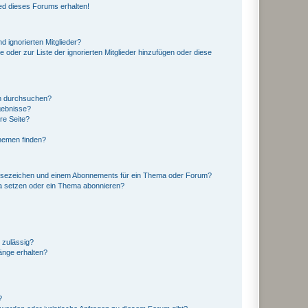
ed dieses Forums erhalten!
d ignorierten Mitglieder?
e oder zur Liste der ignorierten Mitglieder hinzufügen oder diese
en durchsuchen?
gebnisse?
re Seite?
hemen finden?
esezeichen und einem Abonnements für ein Thema oder Forum?
a setzen oder ein Thema abonnieren?
 zulässig?
hänge erhalten?
?