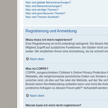
Was sind globale Bekanntmachungen?
Was sind Bekanntmachungen?
Was sind wichtige Themen?
Was sind geschlossene Themen?
Was sind Themen-Symbole?
Registrierung und Anmeldung
Wozu muss ich mich registrieren?
Eine Registrierung ist nicht unbedingt zwingend. Die Board-Admi
Mitglied Zugriff auf zusätzliche Funktionen, die Gästen nicht z
weiter. Wir empfehlen Ihnen eine Anmeldung, da sie schnell erled
Nach oben
Was ist COPPA?
COPPA, ausgeschrieben Children’s Online Privacy Protection Ac
Websites, die möglicherweise persönliche Daten von Kindern 
unsicher sind, ob dies auf Sie oder die Website, auf der Sie sic
Boards keine Rechtsberatung anbieten kann und nicht die Anlauf
juristische Anfragen zu diesem Forum gibt?“ behandelt werden
Nach oben
Warum kann ich mich nicht registrieren?