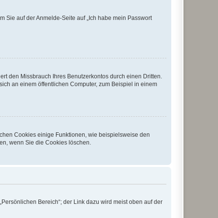
dem Sie auf der Anmelde-Seite auf „Ich habe mein Passwort
rt den Missbrauch Ihres Benutzerkontos durch einen Dritten.
ich an einem öffentlichen Computer, zum Beispiel in einem
ichen Cookies einige Funktionen, wie beispielsweise den
fen, wenn Sie die Cookies löschen.
„Persönlichen Bereich“; der Link dazu wird meist oben auf der