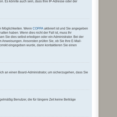
n. Es könnte auch sein, dass Ihre IP-Adresse oder der
ei Möglichkeiten. Wenn
COPPA
aktiviert ist und Sie angegeben
alten haben. Wenn dies nicht der Fall ist, muss Ihr
n Sie dies selbst erledigen oder ein Administrator. Bei der
nen Anweisungen. Ansonsten prüfen Sie, ob Sie Ihre E-Mail-
korrekt eingegeben wurde, dann kontaktieren Sie einen
 sich an einen Board-Administrator, um sicherzugehen, dass Sie
elmäßig Benutzer, die für längere Zeit keine Beiträge