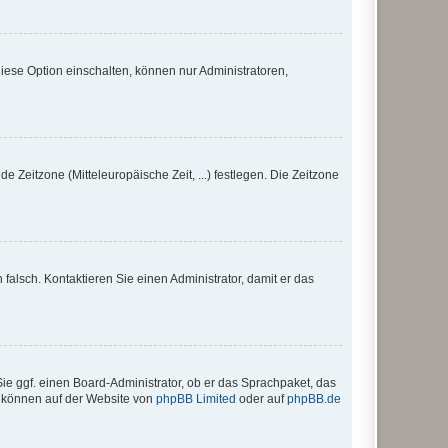
iese Option einschalten, können nur Administratoren,
e Zeitzone (Mitteleuropäische Zeit, ...) festlegen. Die Zeitzone
h falsch. Kontaktieren Sie einen Administrator, damit er das
Sie ggf. einen Board-Administrator, ob er das Sprachpaket, das
zu können auf der Website von
phpBB Limited
oder auf
phpBB.de