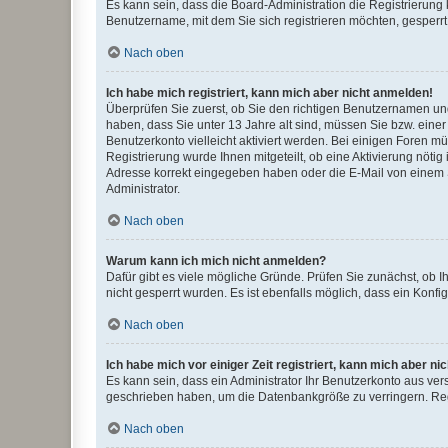
Es kann sein, dass die Board-Administration die Registrierung
Benutzername, mit dem Sie sich registrieren möchten, gesperrt
Nach oben
Ich habe mich registriert, kann mich aber nicht anmelden!
Überprüfen Sie zuerst, ob Sie den richtigen Benutzernamen u
haben, dass Sie unter 13 Jahre alt sind, müssen Sie bzw. einer 
Benutzerkonto vielleicht aktiviert werden. Bei einigen Foren m
Registrierung wurde Ihnen mitgeteilt, ob eine Aktivierung nötig
Adresse korrekt eingegeben haben oder die E-Mail von einem S
Administrator.
Nach oben
Warum kann ich mich nicht anmelden?
Dafür gibt es viele mögliche Gründe. Prüfen Sie zunächst, ob I
nicht gesperrt wurden. Es ist ebenfalls möglich, dass ein Konfi
Nach oben
Ich habe mich vor einiger Zeit registriert, kann mich aber n
Es kann sein, dass ein Administrator Ihr Benutzerkonto aus ver
geschrieben haben, um die Datenbankgröße zu verringern. Regi
Nach oben