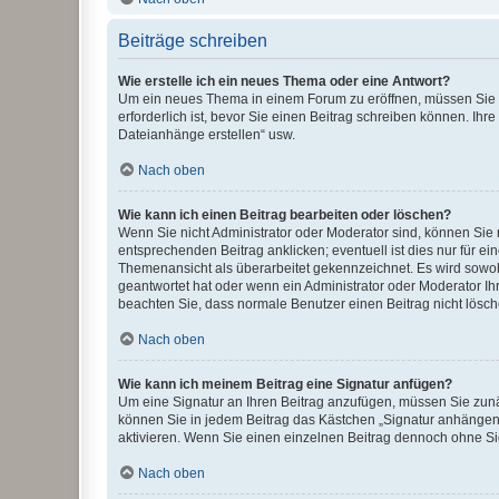
Beiträge schreiben
Wie erstelle ich ein neues Thema oder eine Antwort?
Um ein neues Thema in einem Forum zu eröffnen, müssen Sie au
erforderlich ist, bevor Sie einen Beitrag schreiben können. Ihr
Dateianhänge erstellen“ usw.
Nach oben
Wie kann ich einen Beitrag bearbeiten oder löschen?
Wenn Sie nicht Administrator oder Moderator sind, können Sie 
entsprechenden Beitrag anklicken; eventuell ist dies nur für ei
Themenansicht als überarbeitet gekennzeichnet. Es wird sowohl
geantwortet hat oder wenn ein Administrator oder Moderator Ihren
beachten Sie, dass normale Benutzer einen Beitrag nicht lösc
Nach oben
Wie kann ich meinem Beitrag eine Signatur anfügen?
Um eine Signatur an Ihren Beitrag anzufügen, müssen Sie zunäc
können Sie in jedem Beitrag das Kästchen „Signatur anhängen“
aktivieren. Wenn Sie einen einzelnen Beitrag dennoch ohne Si
Nach oben