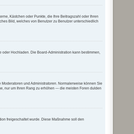
terne, Kästchen oder Punkte, die Ihre Beitragszahl oder Ihren
iches Bild, welches von Benutzer zu Benutzer unterschiedlich
ote oder Hochladen. Die Board-Administration kann bestimmen,
 wie Moderatoren und Administratoren. Normalerweise können Sie
räge, nur um Ihren Rang zu erhöhen — die meisten Foren dulden
ration freigeschaltet wurde. Diese Maßnahme soll den