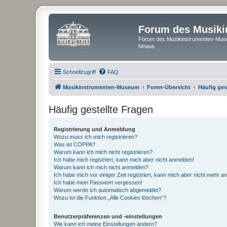
Forum des Musik
Forum des Musikinstrumenten-Muse
hinaus.
Schnellzugriff
FAQ
Musikinstrumenten-Museum
Foren-Übersicht
Häufig ges
Häufig gestellte Fragen
Registrierung und Anmeldung
Wozu muss ich mich registrieren?
Was ist COPPA?
Warum kann ich mich nicht registrieren?
Ich habe mich registriert, kann mich aber nicht anmelden!
Warum kann ich mich nicht anmelden?
Ich habe mich vor einiger Zeit registriert, kann mich aber nicht mehr 
Ich habe mein Passwort vergessen!
Warum werde ich automatisch abgemeldet?
Wozu ist die Funktion „Alle Cookies löschen“?
Benutzerpräferenzen und -einstellungen
Wie kann ich meine Einstellungen ändern?