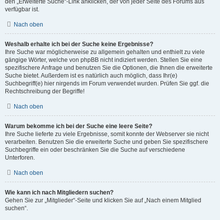
den „Erweiterte Suche“-Link anklicken, der von jeder Seite des Forums aus
verfügbar ist.
Nach oben
Weshalb erhalte ich bei der Suche keine Ergebnisse?
Ihre Suche war möglicherweise zu allgemein gehalten und enthielt zu viele
gängige Wörter, welche von phpBB nicht indiziert werden. Stellen Sie eine
spezifischere Anfrage und benutzen Sie die Optionen, die Ihnen die erweiterte
Suche bietet. Außerdem ist es natürlich auch möglich, dass Ihr(e)
Suchbegriff(e) hier nirgends im Forum verwendet wurden. Prüfen Sie ggf. die
Rechtschreibung der Begriffe!
Nach oben
Warum bekomme ich bei der Suche eine leere Seite?
Ihre Suche lieferte zu viele Ergebnisse, somit konnte der Webserver sie nicht
verarbeiten. Benutzen Sie die erweiterte Suche und geben Sie spezifischere
Suchbegriffe ein oder beschränken Sie die Suche auf verschiedene
Unterforen.
Nach oben
Wie kann ich nach Mitgliedern suchen?
Gehen Sie zur „Mitglieder“-Seite und klicken Sie auf „Nach einem Mitglied
suchen“.