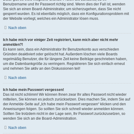
Benutzername und Ihr Passwort richtig sind. Wenn dies der Fall ist, wenden
Sie sich an einen Board-Administrator, um sicherzugehen, dass Sie nicht
gesperrt wurden. Es ist ebenfalls möglich, dass ein Konfigurationsproblem mit
der Website vorliegt, welches ein Administrator lösen muss.
Nach oben
Ich habe mich vor einiger Zeit registriert, kann mich aber nicht mehr
anmelden?!
Es kann sein, dass ein Administrator Ihr Benutzerkonto aus verschieden
Gründen deaktiviert oder gelöscht hat. Außerdem löschen viele Boards
regelmäßig Benutzer, die für längere Zeit keine Beiträge geschrieben haben,
um die Datenbankgröße zu verringern. Registrieren Sie sich einfach erneut
und nehmen Sie aktiv an den Diskussionen teil!
Nach oben
Ich habe mein Passwort vergessen!
Das ist nicht schlimm! Wir können Ihnen zwar Ihr altes Passwort nicht wieder
mitteilen, Sie können es jedoch zurücksetzen. Dies machen Sie, indem Sie auf
der Anmelde-Seite auf „Ich habe mein Passwort vergessen“ klicken und den
Anweisungen folgen. So sollten Sie sich schnell wieder anmelden können.
Sollten Sie trotzdem nicht in der Lage sein, Ihr Passwort zurückzusetzen, so
wenden Sie sich an die Board-Administration.
Nach oben