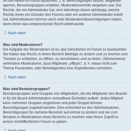
Art von Aktion im Forum ausführen; z. B. Berechtigungen setzen, Mitglieder
sperren, Benutzergruppen erstellen, Moderationsrechte vergeben usw. Die
Rechte, die ein Administrator hat, sind allerdings davon abhängig, welche
Rechte ihnen ein Gründer des Forums oder ein anderer Administrator erteilt
hat. Administratoren können auch volle Moderationsberechtigungen haben,
wenn ihnen das entsprechende Recht erteilt wurde.
Nach oben
Was sind Moderatoren?
Die Aufgabe der Moderatoren ist es, das Geschehen im Forum zu beobachten.
Sie haben das Recht, in ihrem Bereich Beiträge zu ändern und zu löschen und
Themen zu schließen, zu öffnen, zu verschieben und zu teilen. Üblicherweise
verhindern Moderatoren, dass Mitglieder „offtopic“, d. h. etwas nicht zum
Thema Passendes, oder Beleidigendes bzw. Angreifendes schreiben.
Nach oben
Was sind Benutzergruppen?
Benutzergruppen sind Gruppen von Mitgliedern, die die Mitglieder des Boards
in für die Board-Administration verwaltbare Einheiten aufteilt. Jedes Mitglied
kann mehreren Gruppen angehören und jeder Gruppe können
Berechtigungen zugeteilt werden. Dies erleichtert es den Administratoren,
Berechtigungen für mehrere Benutzer auf einmal zu ändern und sie zum
Beispiel zu Moderatoren eines Bereichs zu machen oder ihnen Zugriff zu
einem nichtöffentlichen Forum zu geben.
Nach oben