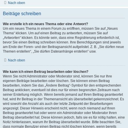
Nach oben
Beiträge schreiben
Wie erstelle ich ein neues Thema oder eine Antwort?
Um ein neues Thema in einem Forum zu eröffnen, müssen Sie auf „Neues
Thema“ klicken. Um auf einen Beitrag zu antworten, müssen Sie auf
„Antworten“ klicken. Es könnte sein, dass eine Registrierung erforderlich ist,
bevor Sie einen Beitrag schreiben können. Ihre Berechtigungen sind jeweils
am Ende der Foren- und der Beitragsansicht aufgelistet. Z. B. „Sie dürfen neue
Themen erstellen“, „Sie dürfen Dateianhänge erstellen“ usw.
Nach oben
Wie kann ich einen Beitrag bearbeiten oder löschen?
Wenn Sie nicht Administrator oder Moderator sind, können Sie nur Ihre
eigenen Beiträge bearbeiten oder löschen. Sie können einen Beitrag
bearbeiten, indem Sie das „Ändere Beitrag“-Symbol für den entsprechenden
Beitrag anklicken; eventuell ist dies nur für einen begrenzten Zeitraum nach
seiner Erstellung möglich. Wenn bereits jemand auf Ihren Beitrag geantwortet
hat, wird Ihr Beitrag in der Themenansicht als überarbeitet gekennzeichnet. Es
wird sowohl die Anzahl als auch der letzte Zeitpunkt der Bearbeitungen
angezeigt. Dieser Hinweis erscheint nicht, wenn noch niemand auf Ihren
Beitrag geantwortet hat oder wenn ein Administrator oder Moderator Ihren
Beitrag überarbeitet hat. Diese können jedoch, falls sie es für nötig halten, eine
Notiz hinterlassen, warum Ihr Beitrag überarbeitet wurde. Bitte beachten Sie,
dass normale Benutzer einen Beitrag nicht löschen können, wenn bereits