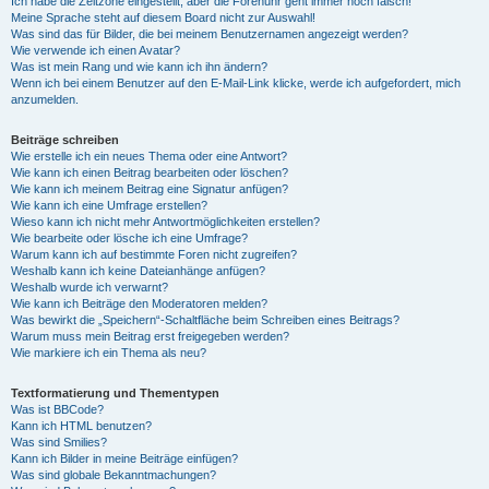
Ich habe die Zeitzone eingestellt, aber die Forenuhr geht immer noch falsch!
Meine Sprache steht auf diesem Board nicht zur Auswahl!
Was sind das für Bilder, die bei meinem Benutzernamen angezeigt werden?
Wie verwende ich einen Avatar?
Was ist mein Rang und wie kann ich ihn ändern?
Wenn ich bei einem Benutzer auf den E-Mail-Link klicke, werde ich aufgefordert, mich
anzumelden.
Beiträge schreiben
Wie erstelle ich ein neues Thema oder eine Antwort?
Wie kann ich einen Beitrag bearbeiten oder löschen?
Wie kann ich meinem Beitrag eine Signatur anfügen?
Wie kann ich eine Umfrage erstellen?
Wieso kann ich nicht mehr Antwortmöglichkeiten erstellen?
Wie bearbeite oder lösche ich eine Umfrage?
Warum kann ich auf bestimmte Foren nicht zugreifen?
Weshalb kann ich keine Dateianhänge anfügen?
Weshalb wurde ich verwarnt?
Wie kann ich Beiträge den Moderatoren melden?
Was bewirkt die „Speichern“-Schaltfläche beim Schreiben eines Beitrags?
Warum muss mein Beitrag erst freigegeben werden?
Wie markiere ich ein Thema als neu?
Textformatierung und Thementypen
Was ist BBCode?
Kann ich HTML benutzen?
Was sind Smilies?
Kann ich Bilder in meine Beiträge einfügen?
Was sind globale Bekanntmachungen?