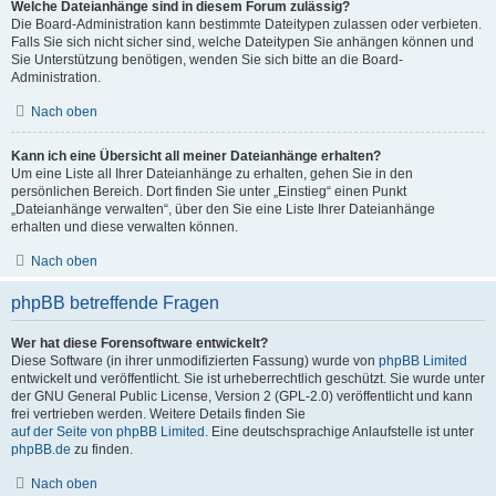
Welche Dateianhänge sind in diesem Forum zulässig?
Die Board-Administration kann bestimmte Dateitypen zulassen oder verbieten.
Falls Sie sich nicht sicher sind, welche Dateitypen Sie anhängen können und
Sie Unterstützung benötigen, wenden Sie sich bitte an die Board-
Administration.
Nach oben
Kann ich eine Übersicht all meiner Dateianhänge erhalten?
Um eine Liste all Ihrer Dateianhänge zu erhalten, gehen Sie in den
persönlichen Bereich. Dort finden Sie unter „Einstieg“ einen Punkt
„Dateianhänge verwalten“, über den Sie eine Liste Ihrer Dateianhänge
erhalten und diese verwalten können.
Nach oben
phpBB betreffende Fragen
Wer hat diese Forensoftware entwickelt?
Diese Software (in ihrer unmodifizierten Fassung) wurde von
phpBB Limited
entwickelt und veröffentlicht. Sie ist urheberrechtlich geschützt. Sie wurde unter
der GNU General Public License, Version 2 (GPL-2.0) veröffentlicht und kann
frei vertrieben werden. Weitere Details finden Sie
auf der Seite von phpBB Limited
. Eine deutschsprachige Anlaufstelle ist unter
phpBB.de
zu finden.
Nach oben