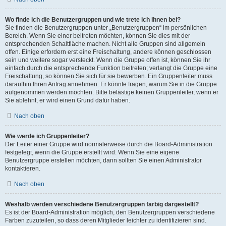
Wo finde ich die Benutzergruppen und wie trete ich ihnen bei?
Sie finden die Benutzergruppen unter „Benutzergruppen“ im persönlichen
Bereich. Wenn Sie einer beitreten möchten, können Sie dies mit der
entsprechenden Schaltfläche machen. Nicht alle Gruppen sind allgemein
offen. Einige erfordern erst eine Freischaltung, andere können geschlossen
sein und weitere sogar versteckt. Wenn die Gruppe offen ist, können Sie ihr
einfach durch die entsprechende Funktion beitreten; verlangt die Gruppe eine
Freischaltung, so können Sie sich für sie bewerben. Ein Gruppenleiter muss
daraufhin Ihren Antrag annehmen. Er könnte fragen, warum Sie in die Gruppe
aufgenommen werden möchten. Bitte belästige keinen Gruppenleiter, wenn er
Sie ablehnt, er wird einen Grund dafür haben.
Nach oben
Wie werde ich Gruppenleiter?
Der Leiter einer Gruppe wird normalerweise durch die Board-Administration
festgelegt, wenn die Gruppe erstellt wird. Wenn Sie eine eigene
Benutzergruppe erstellen möchten, dann sollten Sie einen Administrator
kontaktieren.
Nach oben
Weshalb werden verschiedene Benutzergruppen farbig dargestellt?
Es ist der Board-Administration möglich, den Benutzergruppen verschiedene
Farben zuzuteilen, so dass deren Mitglieder leichter zu identifizieren sind.