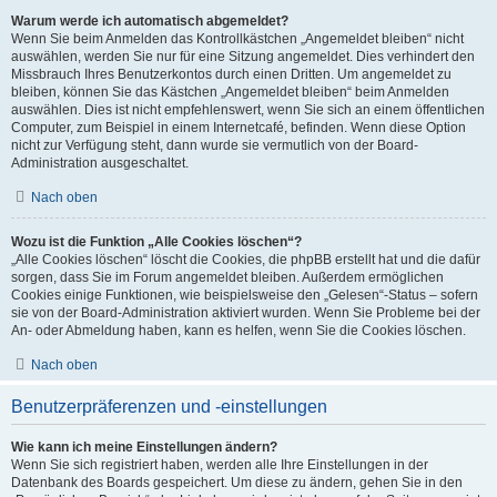
Warum werde ich automatisch abgemeldet?
Wenn Sie beim Anmelden das Kontrollkästchen „Angemeldet bleiben“ nicht
auswählen, werden Sie nur für eine Sitzung angemeldet. Dies verhindert den
Missbrauch Ihres Benutzerkontos durch einen Dritten. Um angemeldet zu
bleiben, können Sie das Kästchen „Angemeldet bleiben“ beim Anmelden
auswählen. Dies ist nicht empfehlenswert, wenn Sie sich an einem öffentlichen
Computer, zum Beispiel in einem Internetcafé, befinden. Wenn diese Option
nicht zur Verfügung steht, dann wurde sie vermutlich von der Board-
Administration ausgeschaltet.
Nach oben
Wozu ist die Funktion „Alle Cookies löschen“?
„Alle Cookies löschen“ löscht die Cookies, die phpBB erstellt hat und die dafür
sorgen, dass Sie im Forum angemeldet bleiben. Außerdem ermöglichen
Cookies einige Funktionen, wie beispielsweise den „Gelesen“-Status – sofern
sie von der Board-Administration aktiviert wurden. Wenn Sie Probleme bei der
An- oder Abmeldung haben, kann es helfen, wenn Sie die Cookies löschen.
Nach oben
Benutzerpräferenzen und -einstellungen
Wie kann ich meine Einstellungen ändern?
Wenn Sie sich registriert haben, werden alle Ihre Einstellungen in der
Datenbank des Boards gespeichert. Um diese zu ändern, gehen Sie in den