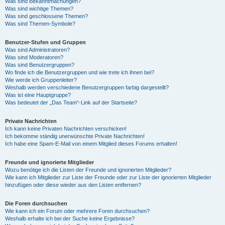
Was sind Bekanntmachungen?
Was sind wichtige Themen?
Was sind geschlossene Themen?
Was sind Themen-Symbole?
Benutzer-Stufen und Gruppen
Was sind Administratoren?
Was sind Moderatoren?
Was sind Benutzergruppen?
Wo finde ich die Benutzergruppen und wie trete ich ihnen bei?
Wie werde ich Gruppenleiter?
Weshalb werden verschiedene Benutzergruppen farbig dargestellt?
Was ist eine Hauptgruppe?
Was bedeutet der „Das Team“-Link auf der Startseite?
Private Nachrichten
Ich kann keine Privaten Nachrichten verschicken!
Ich bekomme ständig unerwünschte Private Nachrichten!
Ich habe eine Spam-E-Mail von einem Mitglied dieses Forums erhalten!
Freunde und ignorierte Mitglieder
Wozu benötige ich die Listen der Freunde und ignorierten Mitglieder?
Wie kann ich Mitglieder zur Liste der Freunde oder zur Liste der ignorierten Mitglieder
hinzufügen oder diese wieder aus den Listen entfernen?
Die Foren durchsuchen
Wie kann ich ein Forum oder mehrere Foren durchsuchen?
Weshalb erhalte ich bei der Suche keine Ergebnisse?