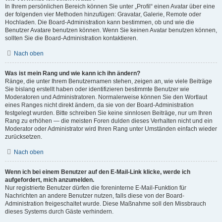
In Ihrem persönlichen Bereich können Sie unter „Profil“ einen Avatar über eine
der folgenden vier Methoden hinzufügen: Gravatar, Galerie, Remote oder
Hochladen. Die Board-Administration kann bestimmen, ob und wie die
Benutzer Avatare benutzen können. Wenn Sie keinen Avatar benutzen können,
sollten Sie die Board-Administration kontaktieren.
Nach oben
Was ist mein Rang und wie kann ich ihn ändern?
Ränge, die unter Ihrem Benutzernamen stehen, zeigen an, wie viele Beiträge
Sie bislang erstellt haben oder identifizieren bestimmte Benutzer wie
Moderatoren und Administratoren. Normalerweise können Sie den Wortlaut
eines Ranges nicht direkt ändern, da sie von der Board-Administration
festgelegt wurden. Bitte schreiben Sie keine sinnlosen Beiträge, nur um Ihren
Rang zu erhöhen — die meisten Foren dulden dieses Verhalten nicht und ein
Moderator oder Administrator wird Ihren Rang unter Umständen einfach wieder
zurücksetzen.
Nach oben
Wenn ich bei einem Benutzer auf den E-Mail-Link klicke, werde ich
aufgefordert, mich anzumelden.
Nur registrierte Benutzer dürfen die foreninterne E-Mail-Funktion für
Nachrichten an andere Benutzer nutzen, falls diese von der Board-
Administration freigeschaltet wurde. Diese Maßnahme soll den Missbrauch
dieses Systems durch Gäste verhindern.