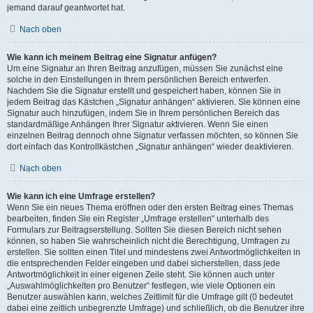
jemand darauf geantwortet hat.
Nach oben
Wie kann ich meinem Beitrag eine Signatur anfügen?
Um eine Signatur an Ihren Beitrag anzufügen, müssen Sie zunächst eine
solche in den Einstellungen in Ihrem persönlichen Bereich entwerfen.
Nachdem Sie die Signatur erstellt und gespeichert haben, können Sie in
jedem Beitrag das Kästchen „Signatur anhängen“ aktivieren. Sie können eine
Signatur auch hinzufügen, indem Sie in Ihrem persönlichen Bereich das
standardmäßige Anhängen Ihrer Signatur aktivieren. Wenn Sie einen
einzelnen Beitrag dennoch ohne Signatur verfassen möchten, so können Sie
dort einfach das Kontrollkästchen „Signatur anhängen“ wieder deaktivieren.
Nach oben
Wie kann ich eine Umfrage erstellen?
Wenn Sie ein neues Thema eröffnen oder den ersten Beitrag eines Themas
bearbeiten, finden Sie ein Register „Umfrage erstellen“ unterhalb des
Formulars zur Beitragserstellung. Sollten Sie diesen Bereich nicht sehen
können, so haben Sie wahrscheinlich nicht die Berechtigung, Umfragen zu
erstellen. Sie sollten einen Titel und mindestens zwei Antwortmöglichkeiten in
die entsprechenden Felder eingeben und dabei sicherstellen, dass jede
Antwortmöglichkeit in einer eigenen Zeile steht. Sie können auch unter
„Auswahlmöglichkeiten pro Benutzer“ festlegen, wie viele Optionen ein
Benutzer auswählen kann, welches Zeitlimit für die Umfrage gilt (0 bedeutet
dabei eine zeitlich unbegrenzte Umfrage) und schließlich, ob die Benutzer ihre