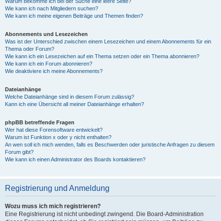
Warum bekomme ich bei der Suche eine leere Seite?
Wie kann ich nach Mitgliedern suchen?
Wie kann ich meine eigenen Beiträge und Themen finden?
Abonnements und Lesezeichen
Was ist der Unterschied zwischen einem Lesezeichen und einem Abonnements für ein
Thema oder Forum?
Wie kann ich ein Lesezeichen auf ein Thema setzen oder ein Thema abonnieren?
Wie kann ich ein Forum abonnieren?
Wie deaktiviere ich meine Abonnements?
Dateianhänge
Welche Dateianhänge sind in diesem Forum zulässig?
Kann ich eine Übersicht all meiner Dateianhänge erhalten?
phpBB betreffende Fragen
Wer hat diese Forensoftware entwickelt?
Warum ist Funktion x oder y nicht enthalten?
An wen soll ich mich wenden, falls es Beschwerden oder juristische Anfragen zu diesem
Forum gibt?
Wie kann ich einen Administrator des Boards kontaktieren?
Registrierung und Anmeldung
Wozu muss ich mich registrieren?
Eine Registrierung ist nicht unbedingt zwingend. Die Board-Administration