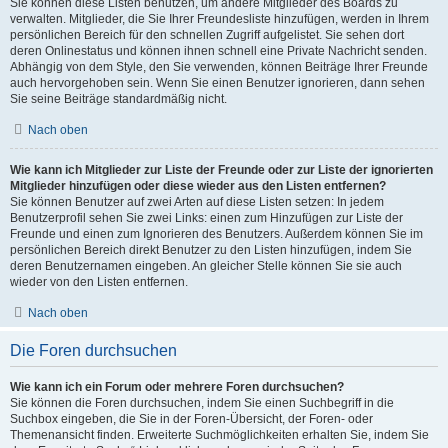
Sie können diese Listen benutzen, um andere Mitglieder des Boards zu
verwalten. Mitglieder, die Sie Ihrer Freundesliste hinzufügen, werden in Ihrem
persönlichen Bereich für den schnellen Zugriff aufgelistet. Sie sehen dort
deren Onlinestatus und können ihnen schnell eine Private Nachricht senden.
Abhängig von dem Style, den Sie verwenden, können Beiträge Ihrer Freunde
auch hervorgehoben sein. Wenn Sie einen Benutzer ignorieren, dann sehen
Sie seine Beiträge standardmäßig nicht.
Nach oben
Wie kann ich Mitglieder zur Liste der Freunde oder zur Liste der ignorierten
Mitglieder hinzufügen oder diese wieder aus den Listen entfernen?
Sie können Benutzer auf zwei Arten auf diese Listen setzen: In jedem
Benutzerprofil sehen Sie zwei Links: einen zum Hinzufügen zur Liste der
Freunde und einen zum Ignorieren des Benutzers. Außerdem können Sie im
persönlichen Bereich direkt Benutzer zu den Listen hinzufügen, indem Sie
deren Benutzernamen eingeben. An gleicher Stelle können Sie sie auch
wieder von den Listen entfernen.
Nach oben
Die Foren durchsuchen
Wie kann ich ein Forum oder mehrere Foren durchsuchen?
Sie können die Foren durchsuchen, indem Sie einen Suchbegriff in die
Suchbox eingeben, die Sie in der Foren-Übersicht, der Foren- oder
Themenansicht finden. Erweiterte Suchmöglichkeiten erhalten Sie, indem Sie