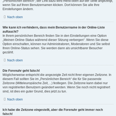
„Persönlichen Bereich“; der Link dazu wird meist oben auf der Seite angezeigt,
wenn Sie auf Ihren Benutzernamen klicken. Dort können Sie alle Ihre
Einstellungen ändern.
Nach oben
Wie kann ich verhindern, dass mein Benutzername in der Online-Liste
auftaucht?
In Ihrem persönlichen Bereich finden Sie in den Einstellungen eine Option
„Meinen Online-Status während dieser Sitzung verbergen“. Wenn Sie diese
Option einschalten, können nur Administratoren, Moderatoren und Sie selbst
Ihren Online-Status sehen. Sie werden dann als unsichtbarer Besucher
gezählt.
Nach oben
Die Forenuhr geht falsch!
Möglicherweise entspricht die angezeigte Zeit nicht Ihrer eigenen Zeitzone. In
diesem Fall sollten Sie im „Persönlichen Bereich“ die für Sie passende
Zeitzone (Mitteleuropäische Zeit, ...) festlegen. Die Zeitzone kann dabei nur
von registrierten Benutzern geändert werden. Wenn Sie noch nicht registriert
sind, ist dies ein guter Grund, dies jetzt zu tun.
Nach oben
Ich habe die Zeitzone eingestellt, aber die Forenuhr geht immer noch
falsch!