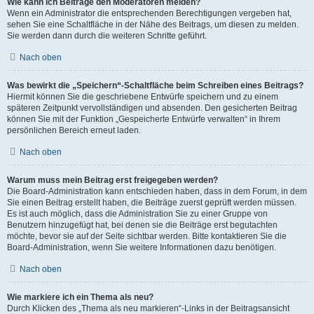
Wie kann ich Beiträge den Moderatoren melden?
Wenn ein Administrator die entsprechenden Berechtigungen vergeben hat,
sehen Sie eine Schaltfläche in der Nähe des Beitrags, um diesen zu melden.
Sie werden dann durch die weiteren Schritte geführt.
Nach oben
Was bewirkt die „Speichern“-Schaltfläche beim Schreiben eines Beitrags?
Hiermit können Sie die geschriebene Entwürfe speichern und zu einem
späteren Zeitpunkt vervollständigen und absenden. Den gesicherten Beitrag
können Sie mit der Funktion „Gespeicherte Entwürfe verwalten“ in Ihrem
persönlichen Bereich erneut laden.
Nach oben
Warum muss mein Beitrag erst freigegeben werden?
Die Board-Administration kann entschieden haben, dass in dem Forum, in dem
Sie einen Beitrag erstellt haben, die Beiträge zuerst geprüft werden müssen.
Es ist auch möglich, dass die Administration Sie zu einer Gruppe von
Benutzern hinzugefügt hat, bei denen sie die Beiträge erst begutachten
möchte, bevor sie auf der Seite sichtbar werden. Bitte kontaktieren Sie die
Board-Administration, wenn Sie weitere Informationen dazu benötigen.
Nach oben
Wie markiere ich ein Thema als neu?
Durch Klicken des „Thema als neu markieren“-Links in der Beitragsansicht