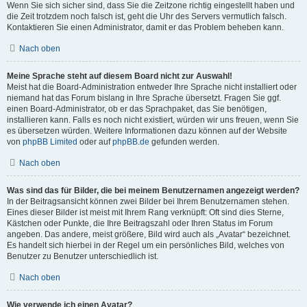
Wenn Sie sich sicher sind, dass Sie die Zeitzone richtig eingestellt haben und
die Zeit trotzdem noch falsch ist, geht die Uhr des Servers vermutlich falsch.
Kontaktieren Sie einen Administrator, damit er das Problem beheben kann.
Nach oben
Meine Sprache steht auf diesem Board nicht zur Auswahl!
Meist hat die Board-Administration entweder Ihre Sprache nicht installiert oder
niemand hat das Forum bislang in Ihre Sprache übersetzt. Fragen Sie ggf.
einen Board-Administrator, ob er das Sprachpaket, das Sie benötigen,
installieren kann. Falls es noch nicht existiert, würden wir uns freuen, wenn Sie
es übersetzen würden. Weitere Informationen dazu können auf der Website
von
phpBB Limited
oder auf
phpBB.de
gefunden werden.
Nach oben
Was sind das für Bilder, die bei meinem Benutzernamen angezeigt werden?
In der Beitragsansicht können zwei Bilder bei Ihrem Benutzernamen stehen.
Eines dieser Bilder ist meist mit Ihrem Rang verknüpft: Oft sind dies Sterne,
Kästchen oder Punkte, die Ihre Beitragszahl oder Ihren Status im Forum
angeben. Das andere, meist größere, Bild wird auch als „Avatar“ bezeichnet.
Es handelt sich hierbei in der Regel um ein persönliches Bild, welches von
Benutzer zu Benutzer unterschiedlich ist.
Nach oben
Wie verwende ich einen Avatar?