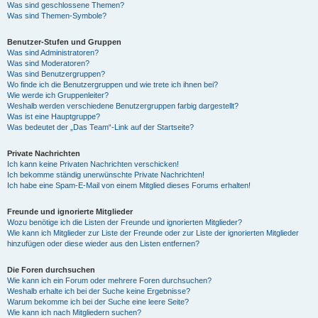
Was sind geschlossene Themen?
Was sind Themen-Symbole?
Benutzer-Stufen und Gruppen
Was sind Administratoren?
Was sind Moderatoren?
Was sind Benutzergruppen?
Wo finde ich die Benutzergruppen und wie trete ich ihnen bei?
Wie werde ich Gruppenleiter?
Weshalb werden verschiedene Benutzergruppen farbig dargestellt?
Was ist eine Hauptgruppe?
Was bedeutet der „Das Team“-Link auf der Startseite?
Private Nachrichten
Ich kann keine Privaten Nachrichten verschicken!
Ich bekomme ständig unerwünschte Private Nachrichten!
Ich habe eine Spam-E-Mail von einem Mitglied dieses Forums erhalten!
Freunde und ignorierte Mitglieder
Wozu benötige ich die Listen der Freunde und ignorierten Mitglieder?
Wie kann ich Mitglieder zur Liste der Freunde oder zur Liste der ignorierten Mitglieder
hinzufügen oder diese wieder aus den Listen entfernen?
Die Foren durchsuchen
Wie kann ich ein Forum oder mehrere Foren durchsuchen?
Weshalb erhalte ich bei der Suche keine Ergebnisse?
Warum bekomme ich bei der Suche eine leere Seite?
Wie kann ich nach Mitgliedern suchen?