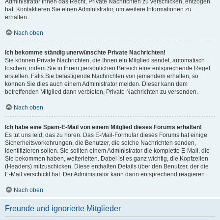
Administrator Ihnen das Recht, Private Nachrichten zu verschicken, entzogen
hat. Kontaktieren Sie einen Administrator, um weitere Informationen zu
erhalten.
Nach oben
Ich bekomme ständig unerwünschte Private Nachrichten!
Sie können Private Nachrichten, die Ihnen ein Mitglied sendet, automatisch
löschen, indem Sie in Ihrem persönlichen Bereich eine entsprechende Regel
erstellen. Falls Sie belästigende Nachrichten von jemandem erhalten, so
können Sie dies auch einem Administrator melden. Dieser kann dem
betreffenden Mitglied dann verbieten, Private Nachrichten zu versenden.
Nach oben
Ich habe eine Spam-E-Mail von einem Mitglied dieses Forums erhalten!
Es tut uns leid, das zu hören. Das E-Mail-Formular dieses Forums hat einige
Sicherheitsvorkehrungen, die Benutzer, die solche Nachrichten senden,
identifizieren sollen. Sie sollten einem Administrator die komplette E-Mail, die
Sie bekommen haben, weiterleiten. Dabei ist es ganz wichtig, die Kopfzeilen
(Headers) mitzuschicken. Diese enthalten Details über den Benutzer, der die
E-Mail verschickt hat. Der Administrator kann dann entsprechend reagieren.
Nach oben
Freunde und ignorierte Mitglieder