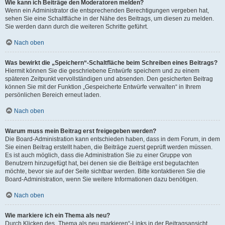
Wie kann ich Beiträge den Moderatoren melden?
Wenn ein Administrator die entsprechenden Berechtigungen vergeben hat,
sehen Sie eine Schaltfläche in der Nähe des Beitrags, um diesen zu melden.
Sie werden dann durch die weiteren Schritte geführt.
Nach oben
Was bewirkt die „Speichern“-Schaltfläche beim Schreiben eines Beitrags?
Hiermit können Sie die geschriebene Entwürfe speichern und zu einem
späteren Zeitpunkt vervollständigen und absenden. Den gesicherten Beitrag
können Sie mit der Funktion „Gespeicherte Entwürfe verwalten“ in Ihrem
persönlichen Bereich erneut laden.
Nach oben
Warum muss mein Beitrag erst freigegeben werden?
Die Board-Administration kann entschieden haben, dass in dem Forum, in dem
Sie einen Beitrag erstellt haben, die Beiträge zuerst geprüft werden müssen.
Es ist auch möglich, dass die Administration Sie zu einer Gruppe von
Benutzern hinzugefügt hat, bei denen sie die Beiträge erst begutachten
möchte, bevor sie auf der Seite sichtbar werden. Bitte kontaktieren Sie die
Board-Administration, wenn Sie weitere Informationen dazu benötigen.
Nach oben
Wie markiere ich ein Thema als neu?
Durch Klicken des „Thema als neu markieren“-Links in der Beitragsansicht