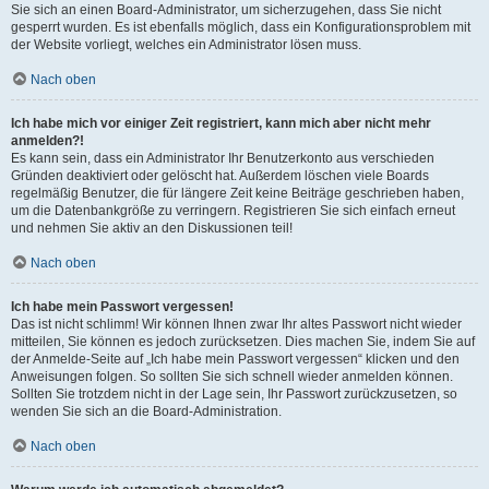
Sie sich an einen Board-Administrator, um sicherzugehen, dass Sie nicht
gesperrt wurden. Es ist ebenfalls möglich, dass ein Konfigurationsproblem mit
der Website vorliegt, welches ein Administrator lösen muss.
Nach oben
Ich habe mich vor einiger Zeit registriert, kann mich aber nicht mehr
anmelden?!
Es kann sein, dass ein Administrator Ihr Benutzerkonto aus verschieden
Gründen deaktiviert oder gelöscht hat. Außerdem löschen viele Boards
regelmäßig Benutzer, die für längere Zeit keine Beiträge geschrieben haben,
um die Datenbankgröße zu verringern. Registrieren Sie sich einfach erneut
und nehmen Sie aktiv an den Diskussionen teil!
Nach oben
Ich habe mein Passwort vergessen!
Das ist nicht schlimm! Wir können Ihnen zwar Ihr altes Passwort nicht wieder
mitteilen, Sie können es jedoch zurücksetzen. Dies machen Sie, indem Sie auf
der Anmelde-Seite auf „Ich habe mein Passwort vergessen“ klicken und den
Anweisungen folgen. So sollten Sie sich schnell wieder anmelden können.
Sollten Sie trotzdem nicht in der Lage sein, Ihr Passwort zurückzusetzen, so
wenden Sie sich an die Board-Administration.
Nach oben