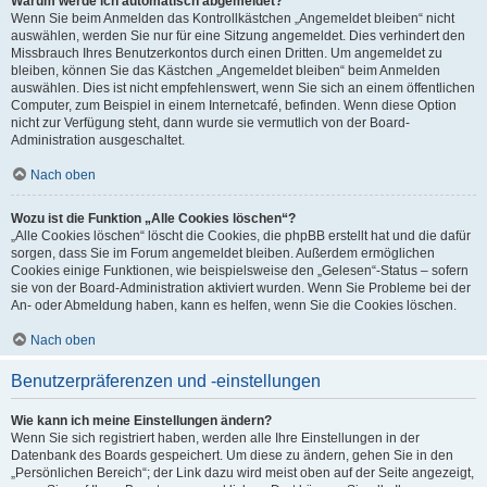
Warum werde ich automatisch abgemeldet?
Wenn Sie beim Anmelden das Kontrollkästchen „Angemeldet bleiben“ nicht
auswählen, werden Sie nur für eine Sitzung angemeldet. Dies verhindert den
Missbrauch Ihres Benutzerkontos durch einen Dritten. Um angemeldet zu
bleiben, können Sie das Kästchen „Angemeldet bleiben“ beim Anmelden
auswählen. Dies ist nicht empfehlenswert, wenn Sie sich an einem öffentlichen
Computer, zum Beispiel in einem Internetcafé, befinden. Wenn diese Option
nicht zur Verfügung steht, dann wurde sie vermutlich von der Board-
Administration ausgeschaltet.
Nach oben
Wozu ist die Funktion „Alle Cookies löschen“?
„Alle Cookies löschen“ löscht die Cookies, die phpBB erstellt hat und die dafür
sorgen, dass Sie im Forum angemeldet bleiben. Außerdem ermöglichen
Cookies einige Funktionen, wie beispielsweise den „Gelesen“-Status – sofern
sie von der Board-Administration aktiviert wurden. Wenn Sie Probleme bei der
An- oder Abmeldung haben, kann es helfen, wenn Sie die Cookies löschen.
Nach oben
Benutzerpräferenzen und -einstellungen
Wie kann ich meine Einstellungen ändern?
Wenn Sie sich registriert haben, werden alle Ihre Einstellungen in der
Datenbank des Boards gespeichert. Um diese zu ändern, gehen Sie in den
„Persönlichen Bereich“; der Link dazu wird meist oben auf der Seite angezeigt,