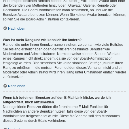
In Ihrem persönlichen Bereich können Sie unter „Profil“ einen Avatar über eine
der folgenden vier Methoden hinzufügen: Gravatar, Galerie, Remote oder
Hochladen. Die Board-Administration kann bestimmen, ob und wie die
Benutzer Avatare benutzen können. Wenn Sie keinen Avatar benutzen können,
sollten Sie die Board-Administration kontaktieren.
Nach oben
Was ist mein Rang und wie kann ich ihn ändern?
Ränge, die unter Ihrem Benutzernamen stehen, zeigen an, wie viele Beiträge
Sie bislang erstellt haben oder identifizieren bestimmte Benutzer wie
Moderatoren und Administratoren. Normalerweise können Sie den Wortlaut
eines Ranges nicht direkt ändern, da sie von der Board-Administration
festgelegt wurden. Bitte schreiben Sie keine sinnlosen Beiträge, nur um Ihren
Rang zu erhöhen — die meisten Foren dulden dieses Verhalten nicht und ein
Moderator oder Administrator wird Ihren Rang unter Umständen einfach wieder
zurücksetzen.
Nach oben
Wenn ich bei einem Benutzer auf den E-Mail-Link klicke, werde ich
aufgefordert, mich anzumelden.
Nur registrierte Benutzer dürfen die foreninterne E-Mail-Funktion für
Nachrichten an andere Benutzer nutzen, falls diese von der Board-
Administration freigeschaltet wurde. Diese Maßnahme soll den Missbrauch
dieses Systems durch Gäste verhindern.