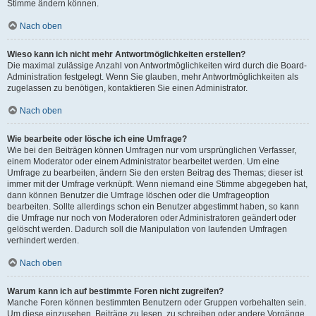
Stimme ändern können.
Nach oben
Wieso kann ich nicht mehr Antwortmöglichkeiten erstellen?
Die maximal zulässige Anzahl von Antwortmöglichkeiten wird durch die Board-
Administration festgelegt. Wenn Sie glauben, mehr Antwortmöglichkeiten als
zugelassen zu benötigen, kontaktieren Sie einen Administrator.
Nach oben
Wie bearbeite oder lösche ich eine Umfrage?
Wie bei den Beiträgen können Umfragen nur vom ursprünglichen Verfasser,
einem Moderator oder einem Administrator bearbeitet werden. Um eine
Umfrage zu bearbeiten, ändern Sie den ersten Beitrag des Themas; dieser ist
immer mit der Umfrage verknüpft. Wenn niemand eine Stimme abgegeben hat,
dann können Benutzer die Umfrage löschen oder die Umfrageoption
bearbeiten. Sollte allerdings schon ein Benutzer abgestimmt haben, so kann
die Umfrage nur noch von Moderatoren oder Administratoren geändert oder
gelöscht werden. Dadurch soll die Manipulation von laufenden Umfragen
verhindert werden.
Nach oben
Warum kann ich auf bestimmte Foren nicht zugreifen?
Manche Foren können bestimmten Benutzern oder Gruppen vorbehalten sein.
Um diese einzusehen, Beiträge zu lesen, zu schreiben oder andere Vorgänge