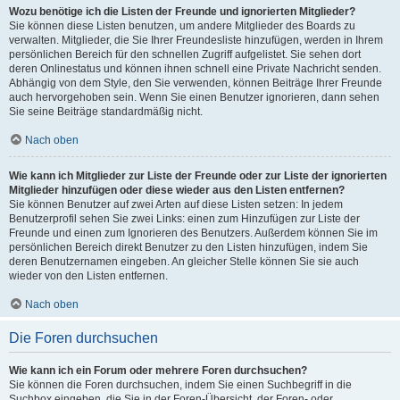
Wozu benötige ich die Listen der Freunde und ignorierten Mitglieder?
Sie können diese Listen benutzen, um andere Mitglieder des Boards zu
verwalten. Mitglieder, die Sie Ihrer Freundesliste hinzufügen, werden in Ihrem
persönlichen Bereich für den schnellen Zugriff aufgelistet. Sie sehen dort
deren Onlinestatus und können ihnen schnell eine Private Nachricht senden.
Abhängig von dem Style, den Sie verwenden, können Beiträge Ihrer Freunde
auch hervorgehoben sein. Wenn Sie einen Benutzer ignorieren, dann sehen
Sie seine Beiträge standardmäßig nicht.
Nach oben
Wie kann ich Mitglieder zur Liste der Freunde oder zur Liste der ignorierten
Mitglieder hinzufügen oder diese wieder aus den Listen entfernen?
Sie können Benutzer auf zwei Arten auf diese Listen setzen: In jedem
Benutzerprofil sehen Sie zwei Links: einen zum Hinzufügen zur Liste der
Freunde und einen zum Ignorieren des Benutzers. Außerdem können Sie im
persönlichen Bereich direkt Benutzer zu den Listen hinzufügen, indem Sie
deren Benutzernamen eingeben. An gleicher Stelle können Sie sie auch
wieder von den Listen entfernen.
Nach oben
Die Foren durchsuchen
Wie kann ich ein Forum oder mehrere Foren durchsuchen?
Sie können die Foren durchsuchen, indem Sie einen Suchbegriff in die
Suchbox eingeben, die Sie in der Foren-Übersicht, der Foren- oder