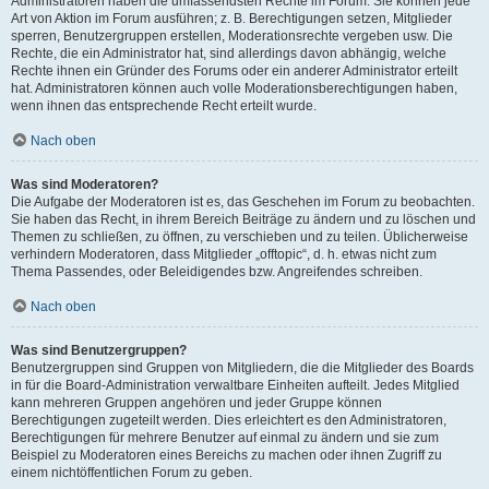
Administratoren haben die umfassendsten Rechte im Forum. Sie können jede
Art von Aktion im Forum ausführen; z. B. Berechtigungen setzen, Mitglieder
sperren, Benutzergruppen erstellen, Moderationsrechte vergeben usw. Die
Rechte, die ein Administrator hat, sind allerdings davon abhängig, welche
Rechte ihnen ein Gründer des Forums oder ein anderer Administrator erteilt
hat. Administratoren können auch volle Moderationsberechtigungen haben,
wenn ihnen das entsprechende Recht erteilt wurde.
Nach oben
Was sind Moderatoren?
Die Aufgabe der Moderatoren ist es, das Geschehen im Forum zu beobachten.
Sie haben das Recht, in ihrem Bereich Beiträge zu ändern und zu löschen und
Themen zu schließen, zu öffnen, zu verschieben und zu teilen. Üblicherweise
verhindern Moderatoren, dass Mitglieder „offtopic“, d. h. etwas nicht zum
Thema Passendes, oder Beleidigendes bzw. Angreifendes schreiben.
Nach oben
Was sind Benutzergruppen?
Benutzergruppen sind Gruppen von Mitgliedern, die die Mitglieder des Boards
in für die Board-Administration verwaltbare Einheiten aufteilt. Jedes Mitglied
kann mehreren Gruppen angehören und jeder Gruppe können
Berechtigungen zugeteilt werden. Dies erleichtert es den Administratoren,
Berechtigungen für mehrere Benutzer auf einmal zu ändern und sie zum
Beispiel zu Moderatoren eines Bereichs zu machen oder ihnen Zugriff zu
einem nichtöffentlichen Forum zu geben.