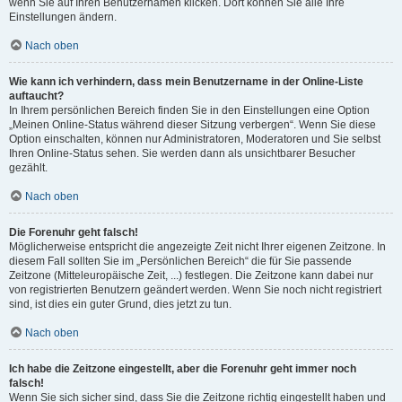
wenn Sie auf Ihren Benutzernamen klicken. Dort können Sie alle Ihre
Einstellungen ändern.
Nach oben
Wie kann ich verhindern, dass mein Benutzername in der Online-Liste
auftaucht?
In Ihrem persönlichen Bereich finden Sie in den Einstellungen eine Option
„Meinen Online-Status während dieser Sitzung verbergen“. Wenn Sie diese
Option einschalten, können nur Administratoren, Moderatoren und Sie selbst
Ihren Online-Status sehen. Sie werden dann als unsichtbarer Besucher
gezählt.
Nach oben
Die Forenuhr geht falsch!
Möglicherweise entspricht die angezeigte Zeit nicht Ihrer eigenen Zeitzone. In
diesem Fall sollten Sie im „Persönlichen Bereich“ die für Sie passende
Zeitzone (Mitteleuropäische Zeit, ...) festlegen. Die Zeitzone kann dabei nur
von registrierten Benutzern geändert werden. Wenn Sie noch nicht registriert
sind, ist dies ein guter Grund, dies jetzt zu tun.
Nach oben
Ich habe die Zeitzone eingestellt, aber die Forenuhr geht immer noch
falsch!
Wenn Sie sich sicher sind, dass Sie die Zeitzone richtig eingestellt haben und