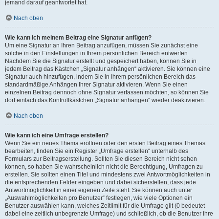
jemand darauf geantwortet hat.
Nach oben
Wie kann ich meinem Beitrag eine Signatur anfügen?
Um eine Signatur an Ihren Beitrag anzufügen, müssen Sie zunächst eine
solche in den Einstellungen in Ihrem persönlichen Bereich entwerfen.
Nachdem Sie die Signatur erstellt und gespeichert haben, können Sie in
jedem Beitrag das Kästchen „Signatur anhängen“ aktivieren. Sie können eine
Signatur auch hinzufügen, indem Sie in Ihrem persönlichen Bereich das
standardmäßige Anhängen Ihrer Signatur aktivieren. Wenn Sie einen
einzelnen Beitrag dennoch ohne Signatur verfassen möchten, so können Sie
dort einfach das Kontrollkästchen „Signatur anhängen“ wieder deaktivieren.
Nach oben
Wie kann ich eine Umfrage erstellen?
Wenn Sie ein neues Thema eröffnen oder den ersten Beitrag eines Themas
bearbeiten, finden Sie ein Register „Umfrage erstellen“ unterhalb des
Formulars zur Beitragserstellung. Sollten Sie diesen Bereich nicht sehen
können, so haben Sie wahrscheinlich nicht die Berechtigung, Umfragen zu
erstellen. Sie sollten einen Titel und mindestens zwei Antwortmöglichkeiten in
die entsprechenden Felder eingeben und dabei sicherstellen, dass jede
Antwortmöglichkeit in einer eigenen Zeile steht. Sie können auch unter
„Auswahlmöglichkeiten pro Benutzer“ festlegen, wie viele Optionen ein
Benutzer auswählen kann, welches Zeitlimit für die Umfrage gilt (0 bedeutet
dabei eine zeitlich unbegrenzte Umfrage) und schließlich, ob die Benutzer ihre