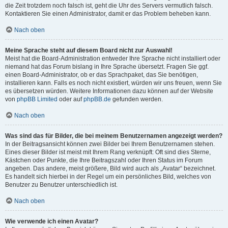
die Zeit trotzdem noch falsch ist, geht die Uhr des Servers vermutlich falsch.
Kontaktieren Sie einen Administrator, damit er das Problem beheben kann.
Nach oben
Meine Sprache steht auf diesem Board nicht zur Auswahl!
Meist hat die Board-Administration entweder Ihre Sprache nicht installiert oder
niemand hat das Forum bislang in Ihre Sprache übersetzt. Fragen Sie ggf.
einen Board-Administrator, ob er das Sprachpaket, das Sie benötigen,
installieren kann. Falls es noch nicht existiert, würden wir uns freuen, wenn Sie
es übersetzen würden. Weitere Informationen dazu können auf der Website
von
phpBB Limited
oder auf
phpBB.de
gefunden werden.
Nach oben
Was sind das für Bilder, die bei meinem Benutzernamen angezeigt werden?
In der Beitragsansicht können zwei Bilder bei Ihrem Benutzernamen stehen.
Eines dieser Bilder ist meist mit Ihrem Rang verknüpft: Oft sind dies Sterne,
Kästchen oder Punkte, die Ihre Beitragszahl oder Ihren Status im Forum
angeben. Das andere, meist größere, Bild wird auch als „Avatar“ bezeichnet.
Es handelt sich hierbei in der Regel um ein persönliches Bild, welches von
Benutzer zu Benutzer unterschiedlich ist.
Nach oben
Wie verwende ich einen Avatar?