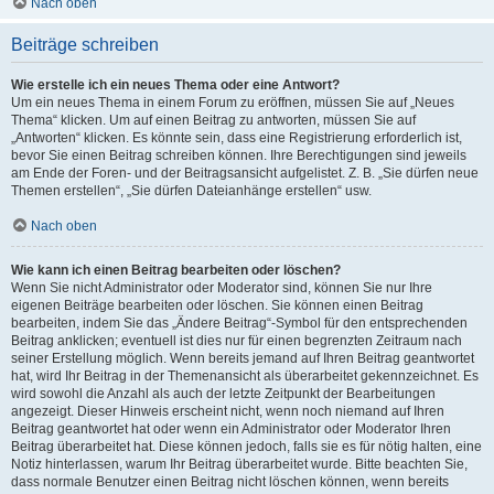
Nach oben
Beiträge schreiben
Wie erstelle ich ein neues Thema oder eine Antwort?
Um ein neues Thema in einem Forum zu eröffnen, müssen Sie auf „Neues
Thema“ klicken. Um auf einen Beitrag zu antworten, müssen Sie auf
„Antworten“ klicken. Es könnte sein, dass eine Registrierung erforderlich ist,
bevor Sie einen Beitrag schreiben können. Ihre Berechtigungen sind jeweils
am Ende der Foren- und der Beitragsansicht aufgelistet. Z. B. „Sie dürfen neue
Themen erstellen“, „Sie dürfen Dateianhänge erstellen“ usw.
Nach oben
Wie kann ich einen Beitrag bearbeiten oder löschen?
Wenn Sie nicht Administrator oder Moderator sind, können Sie nur Ihre
eigenen Beiträge bearbeiten oder löschen. Sie können einen Beitrag
bearbeiten, indem Sie das „Ändere Beitrag“-Symbol für den entsprechenden
Beitrag anklicken; eventuell ist dies nur für einen begrenzten Zeitraum nach
seiner Erstellung möglich. Wenn bereits jemand auf Ihren Beitrag geantwortet
hat, wird Ihr Beitrag in der Themenansicht als überarbeitet gekennzeichnet. Es
wird sowohl die Anzahl als auch der letzte Zeitpunkt der Bearbeitungen
angezeigt. Dieser Hinweis erscheint nicht, wenn noch niemand auf Ihren
Beitrag geantwortet hat oder wenn ein Administrator oder Moderator Ihren
Beitrag überarbeitet hat. Diese können jedoch, falls sie es für nötig halten, eine
Notiz hinterlassen, warum Ihr Beitrag überarbeitet wurde. Bitte beachten Sie,
dass normale Benutzer einen Beitrag nicht löschen können, wenn bereits