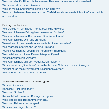
Was sind das für Bilder, die bei meinem Benutzernamen angezeigt werden?
Wie verwende ich einen Avatar?
Was ist mein Rang und wie kann ich ihn ändern?
Wenn ich bei einem Benutzer auf den E-Mail-Link klicke, werde ich aufgefordert, mich
anzumelden.
Beiträge schreiben
Wie erstelle ich ein neues Thema oder eine Antwort?
Wie kann ich einen Beitrag bearbeiten oder löschen?
Wie kann ich meinem Beitrag eine Signatur anfügen?
Wie kann ich eine Umfrage erstellen?
Wieso kann ich nicht mehr Antwortmöglichkeiten erstellen?
Wie bearbeite oder lösche ich eine Umfrage?
Warum kann ich auf bestimmte Foren nicht zugreifen?
Weshalb kann ich keine Dateianhänge anfügen?
Weshalb wurde ich verwarnt?
Wie kann ich Beiträge den Moderatoren melden?
Was bewirkt die „Speichern“-Schaltfläche beim Schreiben eines Beitrags?
Warum muss mein Beitrag erst freigegeben werden?
Wie markiere ich ein Thema als neu?
Textformatierung und Thementypen
Was ist BBCode?
Kann ich HTML benutzen?
Was sind Smilies?
Kann ich Bilder in meine Beiträge einfügen?
Was sind globale Bekanntmachungen?
Was sind Bekanntmachungen?
Was sind wichtige Themen?