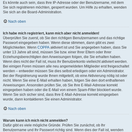
Es könnte auch sein, dass Ihre IP-Adresse oder der Benutzername, mit dem
Sie sich registrieren möchten, gesperrt wurden. Um Hilfe zu erhalten, wenden
Sie sich an die Board-Administration.
Nach oben
Ich habe mich registriert, kann mich aber nicht anmelden!
Überprüfen Sie zuerst, ob Sie den richtigen Benutzernamen und das richtige
Passwort eingegeben haben. Wenn diese stimmen, dann gibt es zwei
Möglichkeiten. Wenn
COPPA
aktiviert ist und Sie angegeben haben, dass Sie
unter 13 Jahre alt sind, müssen Sie bzw. einer Ihrer Eltern oder Ihrer
Erziehungsberechtigten den Anweisungen folgen, die Sie erhalten haben.
Wenn dies nicht der Fall ist, muss Ihr Benutzerkonto vielleicht aktiviert werden.
Bei einigen Foren müssen alle neu angemeldeten Mitglieder erst freigeschaltet
werden – entweder müssen Sie dies selbst erledigen oder ein Administrator.
Bei der Registrierung wurde Ihnen mitgeteilt, ob eine Aktivierung nötig ist oder
nicht. Wenn Sie eine E-Mail erhalten haben, folgen Sie den dort enthaltenen
Anweisungen. Ansonsten prüfen Sie, ob Sie Ihre E-Mail-Adresse korrekt
eingegeben haben oder die E-Mail von einem Spam-Filter blockiert wurde.
Wenn Sie sich sicher sind, dass Ihre E-Mail-Adresse korrekt eingegeben
wurde, dann kontaktieren Sie einen Administrator.
Nach oben
Warum kann ich mich nicht anmelden?
Dafür gibt es viele mögliche Gründe. Prüfen Sie zunächst, ob Ihr
Benutzername und Ihr Passwort richtig sind. Wenn dies der Fall ist, wenden