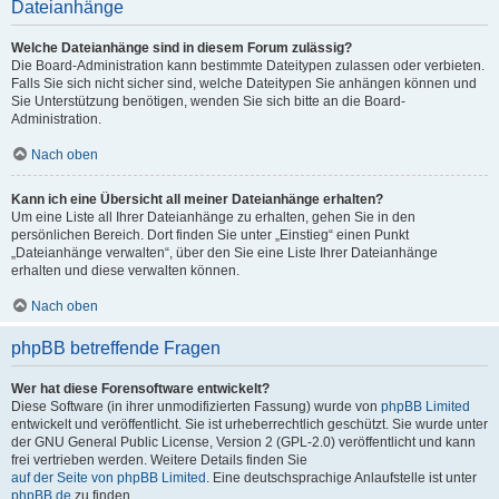
Dateianhänge
Welche Dateianhänge sind in diesem Forum zulässig?
Die Board-Administration kann bestimmte Dateitypen zulassen oder verbieten.
Falls Sie sich nicht sicher sind, welche Dateitypen Sie anhängen können und
Sie Unterstützung benötigen, wenden Sie sich bitte an die Board-
Administration.
Nach oben
Kann ich eine Übersicht all meiner Dateianhänge erhalten?
Um eine Liste all Ihrer Dateianhänge zu erhalten, gehen Sie in den
persönlichen Bereich. Dort finden Sie unter „Einstieg“ einen Punkt
„Dateianhänge verwalten“, über den Sie eine Liste Ihrer Dateianhänge
erhalten und diese verwalten können.
Nach oben
phpBB betreffende Fragen
Wer hat diese Forensoftware entwickelt?
Diese Software (in ihrer unmodifizierten Fassung) wurde von
phpBB Limited
entwickelt und veröffentlicht. Sie ist urheberrechtlich geschützt. Sie wurde unter
der GNU General Public License, Version 2 (GPL-2.0) veröffentlicht und kann
frei vertrieben werden. Weitere Details finden Sie
auf der Seite von phpBB Limited
. Eine deutschsprachige Anlaufstelle ist unter
phpBB.de
zu finden.