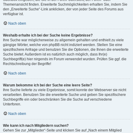
Themenansicht finden. Erweiterte Suchmöglichkeiten erhalten Sie, indem Sie
den „Erweiterte Suche“-Link anklicken, der von jeder Seite des Forums aus
verfügbar ist.
Nach oben
Weshalb erhalte ich bei der Suche keine Ergebnisse?
Ihre Suche war möglicherweise zu allgemein gehalten und enthielt zu viele
gängige Wörter, welche von phpBB nicht indiziert werden. Stellen Sie eine
spezifischere Anfrage und benutzen Sie die Optionen, die Ihnen die erweiterte
Suche bietet. Außerdem ist es natürlich auch möglich, dass Ihr(e)
Suchbegriff(e) hier nirgends im Forum verwendet wurden. Prüfen Sie ggf. die
Rechtschreibung der Begriffe!
Nach oben
Warum bekomme ich bei der Suche eine leere Seite?
Ihre Suche lieferte zu viele Ergebnisse, somit konnte der Webserver sie nicht
verarbeiten. Benutzen Sie die erweiterte Suche und geben Sie spezifischere
Suchbegriffe ein oder beschränken Sie die Suche auf verschiedene
Unterforen.
Nach oben
Wie kann ich nach Mitgliedern suchen?
Gehen Sie zur „Mitglieder“-Seite und klicken Sie auf „Nach einem Mitglied