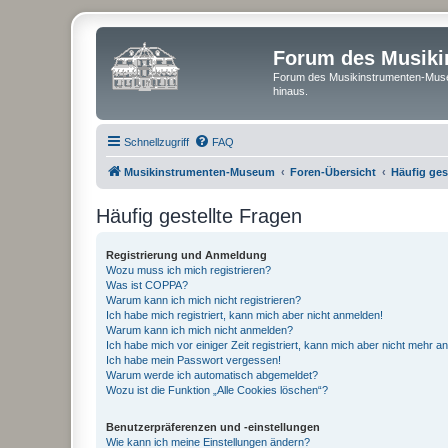
Forum des Musik
Forum des Musikinstrumenten-Muse
hinaus.
Schnellzugriff
FAQ
Musikinstrumenten-Museum
Foren-Übersicht
Häufig ges
Häufig gestellte Fragen
Registrierung und Anmeldung
Wozu muss ich mich registrieren?
Was ist COPPA?
Warum kann ich mich nicht registrieren?
Ich habe mich registriert, kann mich aber nicht anmelden!
Warum kann ich mich nicht anmelden?
Ich habe mich vor einiger Zeit registriert, kann mich aber nicht mehr 
Ich habe mein Passwort vergessen!
Warum werde ich automatisch abgemeldet?
Wozu ist die Funktion „Alle Cookies löschen“?
Benutzerpräferenzen und -einstellungen
Wie kann ich meine Einstellungen ändern?