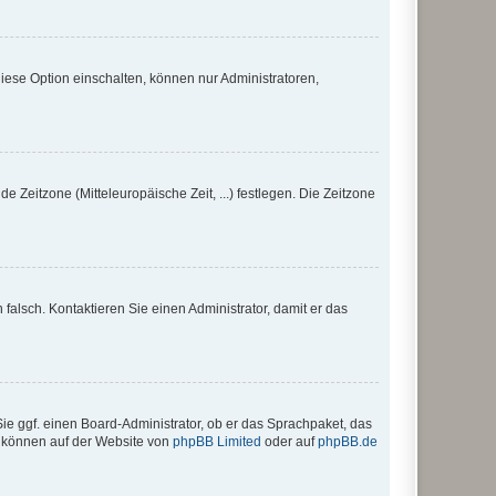
iese Option einschalten, können nur Administratoren,
e Zeitzone (Mitteleuropäische Zeit, ...) festlegen. Die Zeitzone
h falsch. Kontaktieren Sie einen Administrator, damit er das
Sie ggf. einen Board-Administrator, ob er das Sprachpaket, das
zu können auf der Website von
phpBB Limited
oder auf
phpBB.de