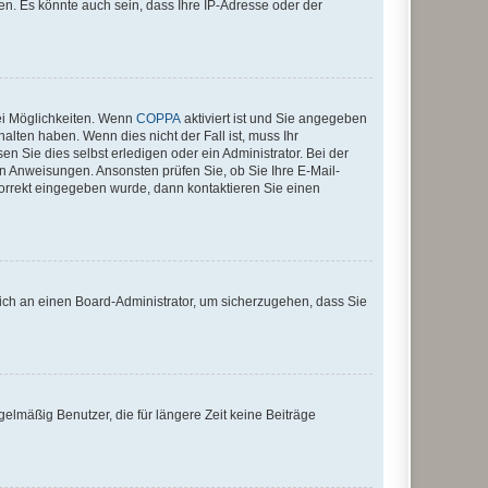
n. Es könnte auch sein, dass Ihre IP-Adresse oder der
ei Möglichkeiten. Wenn
COPPA
aktiviert ist und Sie angegeben
alten haben. Wenn dies nicht der Fall ist, muss Ihr
n Sie dies selbst erledigen oder ein Administrator. Bei der
nen Anweisungen. Ansonsten prüfen Sie, ob Sie Ihre E-Mail-
korrekt eingegeben wurde, dann kontaktieren Sie einen
 sich an einen Board-Administrator, um sicherzugehen, dass Sie
elmäßig Benutzer, die für längere Zeit keine Beiträge