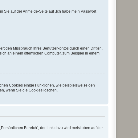
dem Sie auf der Anmelde-Seite auf „Ich habe mein Passwort
rt den Missbrauch Ihres Benutzerkontos durch einen Dritten.
ich an einem öffentlichen Computer, zum Beispiel in einem
ichen Cookies einige Funktionen, wie beispielsweise den
fen, wenn Sie die Cookies löschen.
„Persönlichen Bereich“; der Link dazu wird meist oben auf der