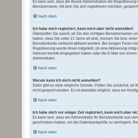
Es kann sein, dass die Board-Administration die Registrierung
Benutzername, mit dem Sie sich registrieren möchten, gesperrt
Nach oben
Ich habe mich registriert, kann mich aber nicht anmelden!
Überprüfen Sie zuerst, ob Sie den richtigen Benutzernamen u
haben, dass Sie unter 13 Jahre alt sind, müssen Sie bzw. einer 
Benutzerkonto vielleicht aktiviert werden. Bei einigen Foren m
Registrierung wurde Ihnen mitgeteilt, ob eine Aktivierung nötig
Adresse korrekt eingegeben haben oder die E-Mail von einem S
Administrator.
Nach oben
Warum kann ich mich nicht anmelden?
Dafür gibt es viele mögliche Gründe. Prüfen Sie zunächst, ob I
nicht gesperrt wurden. Es ist ebenfalls möglich, dass ein Konfi
Nach oben
Ich habe mich vor einiger Zeit registriert, kann mich aber n
Es kann sein, dass ein Administrator Ihr Benutzerkonto aus ver
geschrieben haben, um die Datenbankgröße zu verringern. Regi
Nach oben