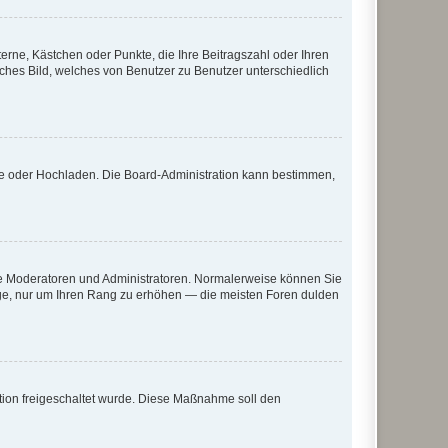
terne, Kästchen oder Punkte, die Ihre Beitragszahl oder Ihren
iches Bild, welches von Benutzer zu Benutzer unterschiedlich
ote oder Hochladen. Die Board-Administration kann bestimmen,
 wie Moderatoren und Administratoren. Normalerweise können Sie
räge, nur um Ihren Rang zu erhöhen — die meisten Foren dulden
ration freigeschaltet wurde. Diese Maßnahme soll den