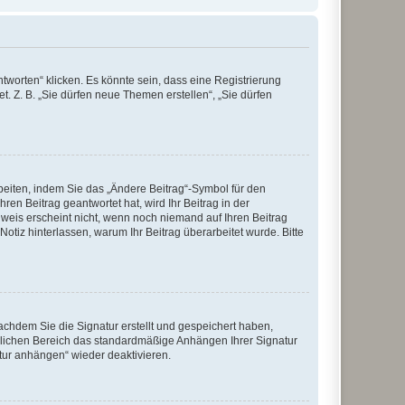
worten“ klicken. Es könnte sein, dass eine Registrierung
t. Z. B. „Sie dürfen neue Themen erstellen“, „Sie dürfen
beiten, indem Sie das „Ändere Beitrag“-Symbol für den
ren Beitrag geantwortet hat, wird Ihr Beitrag in der
nweis erscheint nicht, wenn noch niemand auf Ihren Beitrag
Notiz hinterlassen, warum Ihr Beitrag überarbeitet wurde. Bitte
chdem Sie die Signatur erstellt und gespeichert haben,
nlichen Bereich das standardmäßige Anhängen Ihrer Signatur
tur anhängen“ wieder deaktivieren.