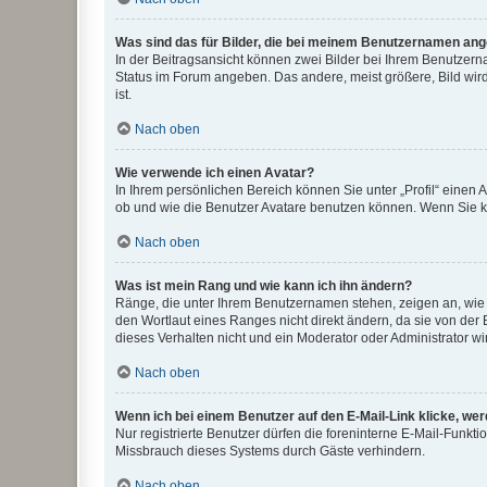
Was sind das für Bilder, die bei meinem Benutzernamen an
In der Beitragsansicht können zwei Bilder bei Ihrem Benutzerna
Status im Forum angeben. Das andere, meist größere, Bild wird 
ist.
Nach oben
Wie verwende ich einen Avatar?
In Ihrem persönlichen Bereich können Sie unter „Profil“ einen
ob und wie die Benutzer Avatare benutzen können. Wenn Sie ke
Nach oben
Was ist mein Rang und wie kann ich ihn ändern?
Ränge, die unter Ihrem Benutzernamen stehen, zeigen an, wie v
den Wortlaut eines Ranges nicht direkt ändern, da sie von der
dieses Verhalten nicht und ein Moderator oder Administrator 
Nach oben
Wenn ich bei einem Benutzer auf den E-Mail-Link klicke, we
Nur registrierte Benutzer dürfen die foreninterne E-Mail-Funkt
Missbrauch dieses Systems durch Gäste verhindern.
Nach oben