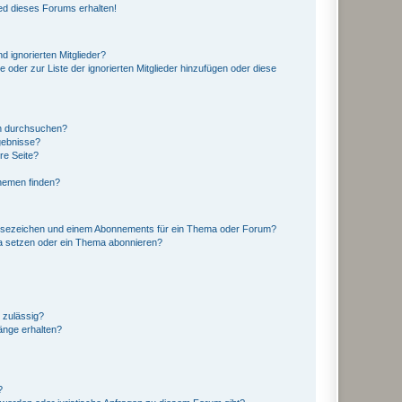
ed dieses Forums erhalten!
d ignorierten Mitglieder?
e oder zur Liste der ignorierten Mitglieder hinzufügen oder diese
en durchsuchen?
gebnisse?
re Seite?
hemen finden?
esezeichen und einem Abonnements für ein Thema oder Forum?
a setzen oder ein Thema abonnieren?
 zulässig?
hänge erhalten?
?