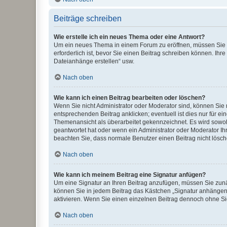
Beiträge schreiben
Wie erstelle ich ein neues Thema oder eine Antwort?
Um ein neues Thema in einem Forum zu eröffnen, müssen Sie au
erforderlich ist, bevor Sie einen Beitrag schreiben können. Ihr
Dateianhänge erstellen“ usw.
Nach oben
Wie kann ich einen Beitrag bearbeiten oder löschen?
Wenn Sie nicht Administrator oder Moderator sind, können Sie 
entsprechenden Beitrag anklicken; eventuell ist dies nur für ei
Themenansicht als überarbeitet gekennzeichnet. Es wird sowohl
geantwortet hat oder wenn ein Administrator oder Moderator Ihren
beachten Sie, dass normale Benutzer einen Beitrag nicht lösc
Nach oben
Wie kann ich meinem Beitrag eine Signatur anfügen?
Um eine Signatur an Ihren Beitrag anzufügen, müssen Sie zunäc
können Sie in jedem Beitrag das Kästchen „Signatur anhängen“
aktivieren. Wenn Sie einen einzelnen Beitrag dennoch ohne Si
Nach oben