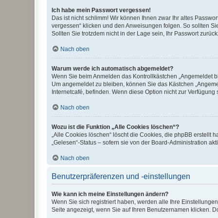
Ich habe mein Passwort vergessen!
Das ist nicht schlimm! Wir können Ihnen zwar Ihr altes Passwo
vergessen“ klicken und den Anweisungen folgen. So sollten Si
Sollten Sie trotzdem nicht in der Lage sein, Ihr Passwort zurü
Nach oben
Warum werde ich automatisch abgemeldet?
Wenn Sie beim Anmelden das Kontrollkästchen „Angemeldet blei
Um angemeldet zu bleiben, können Sie das Kästchen „Angemeld
Internetcafé, befinden. Wenn diese Option nicht zur Verfügung 
Nach oben
Wozu ist die Funktion „Alle Cookies löschen“?
„Alle Cookies löschen“ löscht die Cookies, die phpBB erstellt
„Gelesen“-Status – sofern sie von der Board-Administration a
Nach oben
Benutzerpräferenzen und -einstellungen
Wie kann ich meine Einstellungen ändern?
Wenn Sie sich registriert haben, werden alle Ihre Einstellung
Seite angezeigt, wenn Sie auf Ihren Benutzernamen klicken. Do