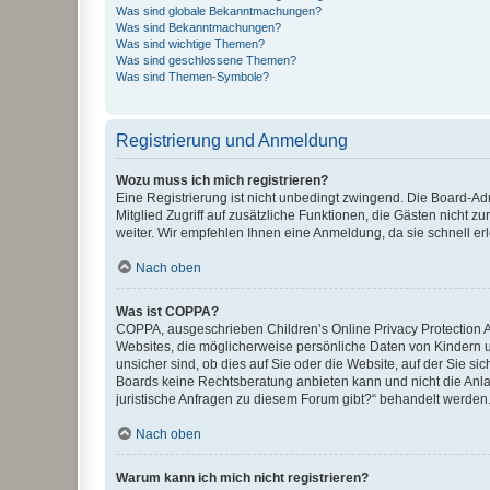
Was sind globale Bekanntmachungen?
Was sind Bekanntmachungen?
Was sind wichtige Themen?
Was sind geschlossene Themen?
Was sind Themen-Symbole?
Registrierung und Anmeldung
Wozu muss ich mich registrieren?
Eine Registrierung ist nicht unbedingt zwingend. Die Board-Admi
Mitglied Zugriff auf zusätzliche Funktionen, die Gästen nicht z
weiter. Wir empfehlen Ihnen eine Anmeldung, da sie schnell erled
Nach oben
Was ist COPPA?
COPPA, ausgeschrieben Children’s Online Privacy Protection Ac
Websites, die möglicherweise persönliche Daten von Kindern 
unsicher sind, ob dies auf Sie oder die Website, auf der Sie sic
Boards keine Rechtsberatung anbieten kann und nicht die Anlauf
juristische Anfragen zu diesem Forum gibt?“ behandelt werden
Nach oben
Warum kann ich mich nicht registrieren?