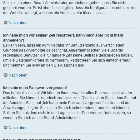
Sie sich an einen Board-Administrator, um sicherzugehen, dass Sie nicht
gesperrt wurden. Es ist ebenfalls möglich, dass ein Konfigurationsproblem mit
der Website vorliegt, welches ein Administrator lösen muss.
Nach oben
Ich habe mich vor einiger Zeit registriert, kann mich aber nicht mehr
anmelden?!
Es kann sein, dass ein Administrator Ihr Benutzerkonto aus verschieden
Gründen deaktiviert oder gelöscht hat. Außerdem löschen viele Boards
regelmäßig Benutzer, die für längere Zeit keine Beiträge geschrieben haben,
um die Datenbankgröße zu verringern. Registrieren Sie sich einfach erneut
und nehmen Sie aktiv an den Diskussionen teil!
Nach oben
Ich habe mein Passwort vergessen!
Das ist nicht schlimm! Wir können Ihnen zwar Ihr altes Passwort nicht wieder
mitteilen, Sie können es jedoch zurücksetzen. Dies machen Sie, indem Sie auf
der Anmelde-Seite auf „Ich habe mein Passwort vergessen“ klicken und den
Anweisungen folgen. So sollten Sie sich schnell wieder anmelden können.
Sollten Sie trotzdem nicht in der Lage sein, Ihr Passwort zurückzusetzen, so
wenden Sie sich an die Board-Administration.
Nach oben