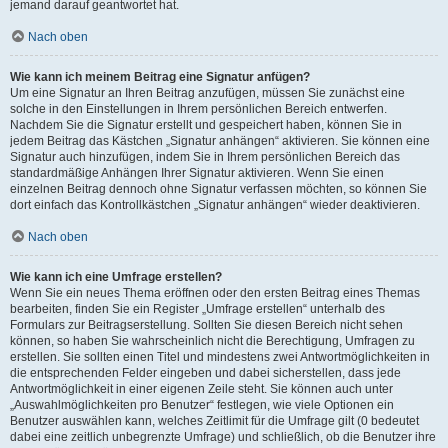
jemand darauf geantwortet hat.
Nach oben
Wie kann ich meinem Beitrag eine Signatur anfügen?
Um eine Signatur an Ihren Beitrag anzufügen, müssen Sie zunächst eine
solche in den Einstellungen in Ihrem persönlichen Bereich entwerfen.
Nachdem Sie die Signatur erstellt und gespeichert haben, können Sie in
jedem Beitrag das Kästchen „Signatur anhängen“ aktivieren. Sie können eine
Signatur auch hinzufügen, indem Sie in Ihrem persönlichen Bereich das
standardmäßige Anhängen Ihrer Signatur aktivieren. Wenn Sie einen
einzelnen Beitrag dennoch ohne Signatur verfassen möchten, so können Sie
dort einfach das Kontrollkästchen „Signatur anhängen“ wieder deaktivieren.
Nach oben
Wie kann ich eine Umfrage erstellen?
Wenn Sie ein neues Thema eröffnen oder den ersten Beitrag eines Themas
bearbeiten, finden Sie ein Register „Umfrage erstellen“ unterhalb des
Formulars zur Beitragserstellung. Sollten Sie diesen Bereich nicht sehen
können, so haben Sie wahrscheinlich nicht die Berechtigung, Umfragen zu
erstellen. Sie sollten einen Titel und mindestens zwei Antwortmöglichkeiten in
die entsprechenden Felder eingeben und dabei sicherstellen, dass jede
Antwortmöglichkeit in einer eigenen Zeile steht. Sie können auch unter
„Auswahlmöglichkeiten pro Benutzer“ festlegen, wie viele Optionen ein
Benutzer auswählen kann, welches Zeitlimit für die Umfrage gilt (0 bedeutet
dabei eine zeitlich unbegrenzte Umfrage) und schließlich, ob die Benutzer ihre