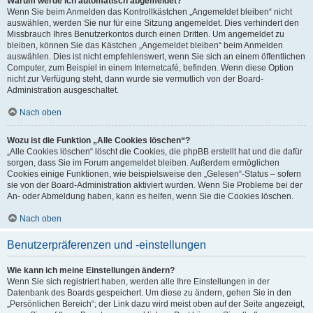
Warum werde ich automatisch abgemeldet?
Wenn Sie beim Anmelden das Kontrollkästchen „Angemeldet bleiben“ nicht
auswählen, werden Sie nur für eine Sitzung angemeldet. Dies verhindert den
Missbrauch Ihres Benutzerkontos durch einen Dritten. Um angemeldet zu
bleiben, können Sie das Kästchen „Angemeldet bleiben“ beim Anmelden
auswählen. Dies ist nicht empfehlenswert, wenn Sie sich an einem öffentlichen
Computer, zum Beispiel in einem Internetcafé, befinden. Wenn diese Option
nicht zur Verfügung steht, dann wurde sie vermutlich von der Board-
Administration ausgeschaltet.
Nach oben
Wozu ist die Funktion „Alle Cookies löschen“?
„Alle Cookies löschen“ löscht die Cookies, die phpBB erstellt hat und die dafür
sorgen, dass Sie im Forum angemeldet bleiben. Außerdem ermöglichen
Cookies einige Funktionen, wie beispielsweise den „Gelesen“-Status – sofern
sie von der Board-Administration aktiviert wurden. Wenn Sie Probleme bei der
An- oder Abmeldung haben, kann es helfen, wenn Sie die Cookies löschen.
Nach oben
Benutzerpräferenzen und -einstellungen
Wie kann ich meine Einstellungen ändern?
Wenn Sie sich registriert haben, werden alle Ihre Einstellungen in der
Datenbank des Boards gespeichert. Um diese zu ändern, gehen Sie in den
„Persönlichen Bereich“; der Link dazu wird meist oben auf der Seite angezeigt,