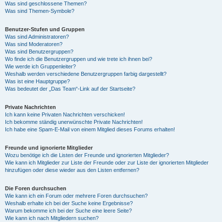
Was sind geschlossene Themen?
Was sind Themen-Symbole?
Benutzer-Stufen und Gruppen
Was sind Administratoren?
Was sind Moderatoren?
Was sind Benutzergruppen?
Wo finde ich die Benutzergruppen und wie trete ich ihnen bei?
Wie werde ich Gruppenleiter?
Weshalb werden verschiedene Benutzergruppen farbig dargestellt?
Was ist eine Hauptgruppe?
Was bedeutet der „Das Team“-Link auf der Startseite?
Private Nachrichten
Ich kann keine Privaten Nachrichten verschicken!
Ich bekomme ständig unerwünschte Private Nachrichten!
Ich habe eine Spam-E-Mail von einem Mitglied dieses Forums erhalten!
Freunde und ignorierte Mitglieder
Wozu benötige ich die Listen der Freunde und ignorierten Mitglieder?
Wie kann ich Mitglieder zur Liste der Freunde oder zur Liste der ignorierten Mitglieder
hinzufügen oder diese wieder aus den Listen entfernen?
Die Foren durchsuchen
Wie kann ich ein Forum oder mehrere Foren durchsuchen?
Weshalb erhalte ich bei der Suche keine Ergebnisse?
Warum bekomme ich bei der Suche eine leere Seite?
Wie kann ich nach Mitgliedern suchen?