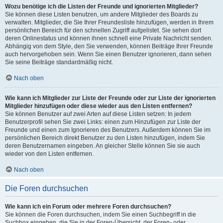
Wozu benötige ich die Listen der Freunde und ignorierten Mitglieder?
Sie können diese Listen benutzen, um andere Mitglieder des Boards zu
verwalten. Mitglieder, die Sie Ihrer Freundesliste hinzufügen, werden in Ihrem
persönlichen Bereich für den schnellen Zugriff aufgelistet. Sie sehen dort
deren Onlinestatus und können ihnen schnell eine Private Nachricht senden.
Abhängig von dem Style, den Sie verwenden, können Beiträge Ihrer Freunde
auch hervorgehoben sein. Wenn Sie einen Benutzer ignorieren, dann sehen
Sie seine Beiträge standardmäßig nicht.
Nach oben
Wie kann ich Mitglieder zur Liste der Freunde oder zur Liste der ignorierten
Mitglieder hinzufügen oder diese wieder aus den Listen entfernen?
Sie können Benutzer auf zwei Arten auf diese Listen setzen: In jedem
Benutzerprofil sehen Sie zwei Links: einen zum Hinzufügen zur Liste der
Freunde und einen zum Ignorieren des Benutzers. Außerdem können Sie im
persönlichen Bereich direkt Benutzer zu den Listen hinzufügen, indem Sie
deren Benutzernamen eingeben. An gleicher Stelle können Sie sie auch
wieder von den Listen entfernen.
Nach oben
Die Foren durchsuchen
Wie kann ich ein Forum oder mehrere Foren durchsuchen?
Sie können die Foren durchsuchen, indem Sie einen Suchbegriff in die
Suchbox eingeben, die Sie in der Foren-Übersicht, der Foren- oder