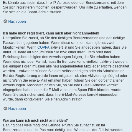
Es könnte auch sein, dass Ihre IP-Adresse oder der Benutzername, mit dem
Sie sich registrieren möchten, gesperrt wurden. Um Hilfe zu erhalten, wenden
Sie sich an die Board-Administration.
Nach oben
Ich habe mich registriert, kann mich aber nicht anmelden!
Überprüfen Sie zuerst, ob Sie den richtigen Benutzernamen und das richtige
Passwort eingegeben haben. Wenn diese stimmen, dann gibt es zwei
Möglichkeiten. Wenn
COPPA
aktiviert ist und Sie angegeben haben, dass Sie
unter 13 Jahre alt sind, müssen Sie bzw. einer Ihrer Eltern oder Ihrer
Erziehungsberechtigten den Anweisungen folgen, die Sie erhalten haben.
Wenn dies nicht der Fall ist, muss Ihr Benutzerkonto vielleicht aktiviert werden.
Bei einigen Foren müssen alle neu angemeldeten Mitglieder erst freigeschaltet
werden – entweder müssen Sie dies selbst erledigen oder ein Administrator.
Bei der Registrierung wurde Ihnen mitgeteilt, ob eine Aktivierung nötig ist oder
nicht. Wenn Sie eine E-Mail erhalten haben, folgen Sie den dort enthaltenen
Anweisungen. Ansonsten prüfen Sie, ob Sie Ihre E-Mail-Adresse korrekt
eingegeben haben oder die E-Mail von einem Spam-Filter blockiert wurde.
Wenn Sie sich sicher sind, dass Ihre E-Mail-Adresse korrekt eingegeben
wurde, dann kontaktieren Sie einen Administrator.
Nach oben
Warum kann ich mich nicht anmelden?
Dafür gibt es viele mögliche Gründe. Prüfen Sie zunächst, ob Ihr
Benutzername und Ihr Passwort richtig sind. Wenn dies der Fall ist, wenden