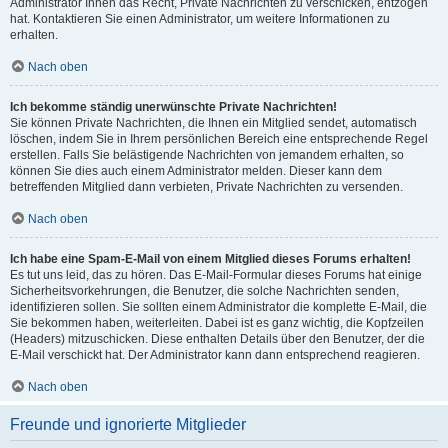
Administrator Ihnen das Recht, Private Nachrichten zu verschicken, entzogen
hat. Kontaktieren Sie einen Administrator, um weitere Informationen zu
erhalten.
Nach oben
Ich bekomme ständig unerwünschte Private Nachrichten!
Sie können Private Nachrichten, die Ihnen ein Mitglied sendet, automatisch
löschen, indem Sie in Ihrem persönlichen Bereich eine entsprechende Regel
erstellen. Falls Sie belästigende Nachrichten von jemandem erhalten, so
können Sie dies auch einem Administrator melden. Dieser kann dem
betreffenden Mitglied dann verbieten, Private Nachrichten zu versenden.
Nach oben
Ich habe eine Spam-E-Mail von einem Mitglied dieses Forums erhalten!
Es tut uns leid, das zu hören. Das E-Mail-Formular dieses Forums hat einige
Sicherheitsvorkehrungen, die Benutzer, die solche Nachrichten senden,
identifizieren sollen. Sie sollten einem Administrator die komplette E-Mail, die
Sie bekommen haben, weiterleiten. Dabei ist es ganz wichtig, die Kopfzeilen
(Headers) mitzuschicken. Diese enthalten Details über den Benutzer, der die
E-Mail verschickt hat. Der Administrator kann dann entsprechend reagieren.
Nach oben
Freunde und ignorierte Mitglieder