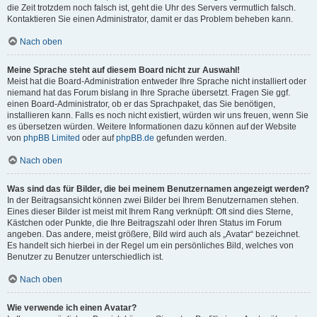
die Zeit trotzdem noch falsch ist, geht die Uhr des Servers vermutlich falsch.
Kontaktieren Sie einen Administrator, damit er das Problem beheben kann.
Nach oben
Meine Sprache steht auf diesem Board nicht zur Auswahl!
Meist hat die Board-Administration entweder Ihre Sprache nicht installiert oder
niemand hat das Forum bislang in Ihre Sprache übersetzt. Fragen Sie ggf.
einen Board-Administrator, ob er das Sprachpaket, das Sie benötigen,
installieren kann. Falls es noch nicht existiert, würden wir uns freuen, wenn Sie
es übersetzen würden. Weitere Informationen dazu können auf der Website
von
phpBB Limited
oder auf
phpBB.de
gefunden werden.
Nach oben
Was sind das für Bilder, die bei meinem Benutzernamen angezeigt werden?
In der Beitragsansicht können zwei Bilder bei Ihrem Benutzernamen stehen.
Eines dieser Bilder ist meist mit Ihrem Rang verknüpft: Oft sind dies Sterne,
Kästchen oder Punkte, die Ihre Beitragszahl oder Ihren Status im Forum
angeben. Das andere, meist größere, Bild wird auch als „Avatar“ bezeichnet.
Es handelt sich hierbei in der Regel um ein persönliches Bild, welches von
Benutzer zu Benutzer unterschiedlich ist.
Nach oben
Wie verwende ich einen Avatar?