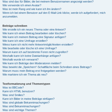
Was sind das für Bilder, die bei meinem Benutzernamen angezeigt werden?
Wie verwende ich einen Avatar?
Was ist mein Rang und wie kann ich ihn ändern?
Wenn ich bei einem Benutzer auf den E-Mail-Link klicke, werde ich aufgefordert, mich
anzumelden.
Beiträge schreiben
Wie erstelle ich ein neues Thema oder eine Antwort?
Wie kann ich einen Beitrag bearbeiten oder löschen?
Wie kann ich meinem Beitrag eine Signatur anfügen?
Wie kann ich eine Umfrage erstellen?
Wieso kann ich nicht mehr Antwortmöglichkeiten erstellen?
Wie bearbeite oder lösche ich eine Umfrage?
Warum kann ich auf bestimmte Foren nicht zugreifen?
Weshalb kann ich keine Dateianhänge anfügen?
Weshalb wurde ich verwarnt?
Wie kann ich Beiträge den Moderatoren melden?
Was bewirkt die „Speichern“-Schaltfläche beim Schreiben eines Beitrags?
Warum muss mein Beitrag erst freigegeben werden?
Wie markiere ich ein Thema als neu?
Textformatierung und Thementypen
Was ist BBCode?
Kann ich HTML benutzen?
Was sind Smilies?
Kann ich Bilder in meine Beiträge einfügen?
Was sind globale Bekanntmachungen?
Was sind Bekanntmachungen?
Was sind wichtige Themen?