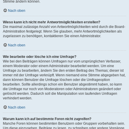
Stimme ändern können.
Nach oben
Wieso kann ich nicht mehr Antwortmöglichkeiten erstellen?
Die maximal zulässige Anzahl von Antwortmöglichkeiten wird durch die Board-
Administration festgelegt. Wenn Sie glauben, mehr Antwortmöglichkeiten als
zugelassen zu benötigen, kontaktieren Sie einen Administrator.
Nach oben
Wie bearbeite oder lösche ich eine Umfrage?
Wie bei den Beiträgen können Umfragen nur vom ursprünglichen Verfasser,
einem Moderator oder einem Administrator bearbeitet werden. Um eine
Umfrage zu bearbeiten, ändern Sie den ersten Beitrag des Themas; dieser ist
immer mit der Umfrage verknüpft. Wenn niemand eine Stimme abgegeben hat,
dann können Benutzer die Umfrage löschen oder die Umfrageoption
bearbeiten. Sollte allerdings schon ein Benutzer abgestimmt haben, so kann
die Umfrage nur noch von Moderatoren oder Administratoren geändert oder
gelöscht werden. Dadurch soll die Manipulation von laufenden Umfragen
verhindert werden.
Nach oben
Warum kann ich auf bestimmte Foren nicht zugreifen?
Manche Foren können bestimmten Benutzern oder Gruppen vorbehalten sein.
Um diese einzusehen, Beiträge zu lesen, zu schreiben oder andere Vorgänge