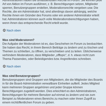
Administratoren haben die umfassendsten Rechte im Forum. Sie können jede
Art von Aktion im Forum ausführen; z. B. Berechtigungen setzen, Mitglieder
sperren, Benutzergruppen erstellen, Moderationsrechte vergeben usw. Die
Rechte, die ein Administrator hat, sind allerdings davon abhängig, welche
Rechte ihnen ein Gründer des Forums oder ein anderer Administrator erteilt
hat. Administratoren können auch volle Moderationsberechtigungen haben,
wenn ihnen das entsprechende Recht erteilt wurde.
Nach oben
Was sind Moderatoren?
Die Aufgabe der Moderatoren ist es, das Geschehen im Forum zu beobachten.
Sie haben das Recht, in ihrem Bereich Beiträge zu ändern und zu löschen und
Themen zu schließen, zu öffnen, zu verschieben und zu teilen. Üblicherweise
verhindern Moderatoren, dass Mitglieder „offtopic“, d. h. etwas nicht zum
Thema Passendes, oder Beleidigendes bzw. Angreifendes schreiben.
Nach oben
Was sind Benutzergruppen?
Benutzergruppen sind Gruppen von Mitgliedern, die die Mitglieder des Boards
in für die Board-Administration verwaltbare Einheiten aufteilt. Jedes Mitglied
kann mehreren Gruppen angehören und jeder Gruppe können
Berechtigungen zugeteilt werden. Dies erleichtert es den Administratoren,
Berechtigungen für mehrere Benutzer auf einmal zu ändern und sie zum
Beispiel zu Moderatoren eines Bereichs zu machen oder ihnen Zugriff zu
einem nichtöffentlichen Forum zu geben.