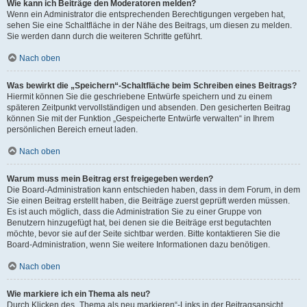
Wie kann ich Beiträge den Moderatoren melden?
Wenn ein Administrator die entsprechenden Berechtigungen vergeben hat,
sehen Sie eine Schaltfläche in der Nähe des Beitrags, um diesen zu melden.
Sie werden dann durch die weiteren Schritte geführt.
Nach oben
Was bewirkt die „Speichern“-Schaltfläche beim Schreiben eines Beitrags?
Hiermit können Sie die geschriebene Entwürfe speichern und zu einem
späteren Zeitpunkt vervollständigen und absenden. Den gesicherten Beitrag
können Sie mit der Funktion „Gespeicherte Entwürfe verwalten“ in Ihrem
persönlichen Bereich erneut laden.
Nach oben
Warum muss mein Beitrag erst freigegeben werden?
Die Board-Administration kann entschieden haben, dass in dem Forum, in dem
Sie einen Beitrag erstellt haben, die Beiträge zuerst geprüft werden müssen.
Es ist auch möglich, dass die Administration Sie zu einer Gruppe von
Benutzern hinzugefügt hat, bei denen sie die Beiträge erst begutachten
möchte, bevor sie auf der Seite sichtbar werden. Bitte kontaktieren Sie die
Board-Administration, wenn Sie weitere Informationen dazu benötigen.
Nach oben
Wie markiere ich ein Thema als neu?
Durch Klicken des „Thema als neu markieren“-Links in der Beitragsansicht