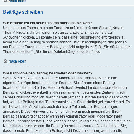
Nach oben
Beiträge schreiben
Wie erstelle ich ein neues Thema oder eine Antwort?
Um ein neues Thema in einem Forum zu eröffnen, müssen Sie auf „Neues
Thema“ klicken. Um auf einen Beitrag zu antworten, müssen Sie auf
„Antworten“ klicken. Es könnte sein, dass eine Registrierung erforderlich ist,
bevor Sie einen Beitrag schreiben können. Ihre Berechtigungen sind jeweils
am Ende der Foren- und der Beitragsansicht aufgelistet. Z. B. „Sie dürfen neue
Themen erstellen“, „Sie dürfen Dateianhänge erstellen“ usw.
Nach oben
Wie kann ich einen Beitrag bearbeiten oder löschen?
Wenn Sie nicht Administrator oder Moderator sind, können Sie nur Ihre
eigenen Beiträge bearbeiten oder löschen. Sie können einen Beitrag
bearbeiten, indem Sie das „Ändere Beitrag“-Symbol für den entsprechenden
Beitrag anklicken; eventuell ist dies nur für einen begrenzten Zeitraum nach
seiner Erstellung möglich. Wenn bereits jemand auf Ihren Beitrag geantwortet
hat, wird Ihr Beitrag in der Themenansicht als überarbeitet gekennzeichnet. Es
wird sowohl die Anzahl als auch der letzte Zeitpunkt der Bearbeitungen
angezeigt. Dieser Hinweis erscheint nicht, wenn noch niemand auf Ihren
Beitrag geantwortet hat oder wenn ein Administrator oder Moderator Ihren
Beitrag überarbeitet hat. Diese können jedoch, falls sie es für nötig halten, eine
Notiz hinterlassen, warum Ihr Beitrag überarbeitet wurde. Bitte beachten Sie,
dass normale Benutzer einen Beitrag nicht löschen können, wenn bereits