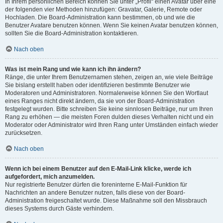
In Ihrem persönlichen Bereich können Sie unter „Profil“ einen Avatar über eine
der folgenden vier Methoden hinzufügen: Gravatar, Galerie, Remote oder
Hochladen. Die Board-Administration kann bestimmen, ob und wie die
Benutzer Avatare benutzen können. Wenn Sie keinen Avatar benutzen können,
sollten Sie die Board-Administration kontaktieren.
Nach oben
Was ist mein Rang und wie kann ich ihn ändern?
Ränge, die unter Ihrem Benutzernamen stehen, zeigen an, wie viele Beiträge
Sie bislang erstellt haben oder identifizieren bestimmte Benutzer wie
Moderatoren und Administratoren. Normalerweise können Sie den Wortlaut
eines Ranges nicht direkt ändern, da sie von der Board-Administration
festgelegt wurden. Bitte schreiben Sie keine sinnlosen Beiträge, nur um Ihren
Rang zu erhöhen — die meisten Foren dulden dieses Verhalten nicht und ein
Moderator oder Administrator wird Ihren Rang unter Umständen einfach wieder
zurücksetzen.
Nach oben
Wenn ich bei einem Benutzer auf den E-Mail-Link klicke, werde ich
aufgefordert, mich anzumelden.
Nur registrierte Benutzer dürfen die foreninterne E-Mail-Funktion für
Nachrichten an andere Benutzer nutzen, falls diese von der Board-
Administration freigeschaltet wurde. Diese Maßnahme soll den Missbrauch
dieses Systems durch Gäste verhindern.