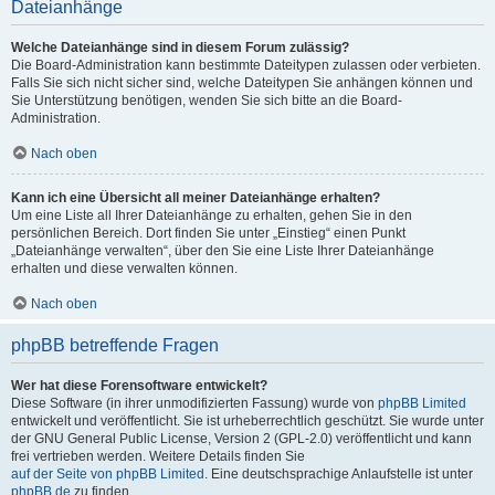
Dateianhänge
Welche Dateianhänge sind in diesem Forum zulässig?
Die Board-Administration kann bestimmte Dateitypen zulassen oder verbieten.
Falls Sie sich nicht sicher sind, welche Dateitypen Sie anhängen können und
Sie Unterstützung benötigen, wenden Sie sich bitte an die Board-
Administration.
Nach oben
Kann ich eine Übersicht all meiner Dateianhänge erhalten?
Um eine Liste all Ihrer Dateianhänge zu erhalten, gehen Sie in den
persönlichen Bereich. Dort finden Sie unter „Einstieg“ einen Punkt
„Dateianhänge verwalten“, über den Sie eine Liste Ihrer Dateianhänge
erhalten und diese verwalten können.
Nach oben
phpBB betreffende Fragen
Wer hat diese Forensoftware entwickelt?
Diese Software (in ihrer unmodifizierten Fassung) wurde von
phpBB Limited
entwickelt und veröffentlicht. Sie ist urheberrechtlich geschützt. Sie wurde unter
der GNU General Public License, Version 2 (GPL-2.0) veröffentlicht und kann
frei vertrieben werden. Weitere Details finden Sie
auf der Seite von phpBB Limited
. Eine deutschsprachige Anlaufstelle ist unter
phpBB.de
zu finden.