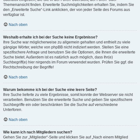
Themenansicht finden. Erweiterte Suchmöglichkeiten erhalten Sie, indem Sie
den „Erweiterte Suche“-Link anklicken, der von jeder Seite des Forums aus
verfügbar ist.
Nach oben
Weshalb erhalte ich bei der Suche keine Ergebnisse?
Ihre Suche war möglicherweise zu allgemein gehalten und enthielt zu viele
gängige Wörter, welche von phpBB nicht indiziert werden. Stellen Sie eine
spezifischere Anfrage und benutzen Sie die Optionen, die Ihnen die erweiterte
Suche bietet. Außerdem ist es natürlich auch möglich, dass Ihr(e)
Suchbegriff(e) hier nirgends im Forum verwendet wurden. Prüfen Sie ggf. die
Rechtschreibung der Begriffe!
Nach oben
Warum bekomme ich bei der Suche eine leere Seite?
Ihre Suche lieferte zu viele Ergebnisse, somit konnte der Webserver sie nicht
verarbeiten. Benutzen Sie die erweiterte Suche und geben Sie spezifischere
Suchbegriffe ein oder beschränken Sie die Suche auf verschiedene
Unterforen.
Nach oben
Wie kann ich nach Mitgliedern suchen?
Gehen Sie zur „Mitglieder“-Seite und klicken Sie auf „Nach einem Mitglied