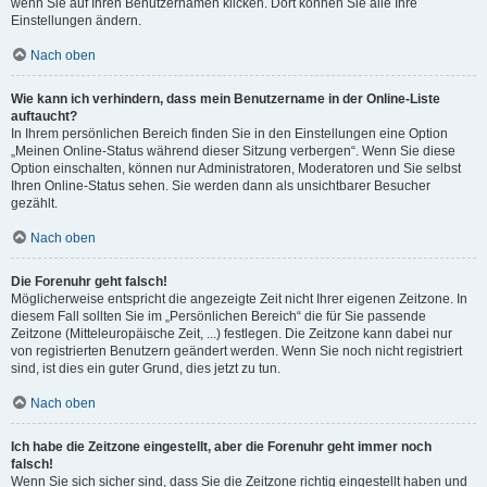
wenn Sie auf Ihren Benutzernamen klicken. Dort können Sie alle Ihre
Einstellungen ändern.
Nach oben
Wie kann ich verhindern, dass mein Benutzername in der Online-Liste
auftaucht?
In Ihrem persönlichen Bereich finden Sie in den Einstellungen eine Option
„Meinen Online-Status während dieser Sitzung verbergen“. Wenn Sie diese
Option einschalten, können nur Administratoren, Moderatoren und Sie selbst
Ihren Online-Status sehen. Sie werden dann als unsichtbarer Besucher
gezählt.
Nach oben
Die Forenuhr geht falsch!
Möglicherweise entspricht die angezeigte Zeit nicht Ihrer eigenen Zeitzone. In
diesem Fall sollten Sie im „Persönlichen Bereich“ die für Sie passende
Zeitzone (Mitteleuropäische Zeit, ...) festlegen. Die Zeitzone kann dabei nur
von registrierten Benutzern geändert werden. Wenn Sie noch nicht registriert
sind, ist dies ein guter Grund, dies jetzt zu tun.
Nach oben
Ich habe die Zeitzone eingestellt, aber die Forenuhr geht immer noch
falsch!
Wenn Sie sich sicher sind, dass Sie die Zeitzone richtig eingestellt haben und