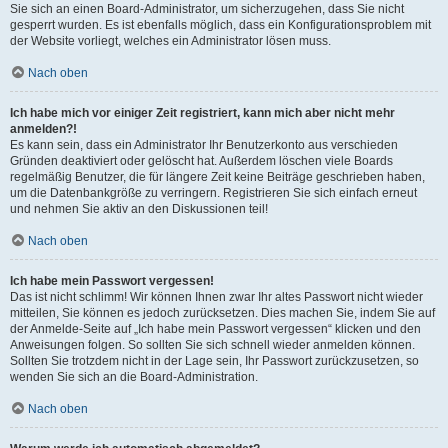
Sie sich an einen Board-Administrator, um sicherzugehen, dass Sie nicht
gesperrt wurden. Es ist ebenfalls möglich, dass ein Konfigurationsproblem mit
der Website vorliegt, welches ein Administrator lösen muss.
Nach oben
Ich habe mich vor einiger Zeit registriert, kann mich aber nicht mehr
anmelden?!
Es kann sein, dass ein Administrator Ihr Benutzerkonto aus verschieden
Gründen deaktiviert oder gelöscht hat. Außerdem löschen viele Boards
regelmäßig Benutzer, die für längere Zeit keine Beiträge geschrieben haben,
um die Datenbankgröße zu verringern. Registrieren Sie sich einfach erneut
und nehmen Sie aktiv an den Diskussionen teil!
Nach oben
Ich habe mein Passwort vergessen!
Das ist nicht schlimm! Wir können Ihnen zwar Ihr altes Passwort nicht wieder
mitteilen, Sie können es jedoch zurücksetzen. Dies machen Sie, indem Sie auf
der Anmelde-Seite auf „Ich habe mein Passwort vergessen“ klicken und den
Anweisungen folgen. So sollten Sie sich schnell wieder anmelden können.
Sollten Sie trotzdem nicht in der Lage sein, Ihr Passwort zurückzusetzen, so
wenden Sie sich an die Board-Administration.
Nach oben