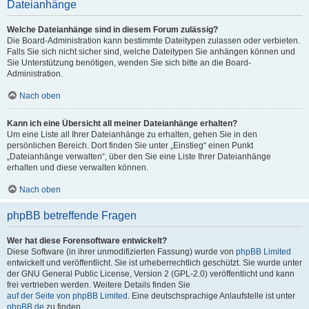
Dateianhänge
Welche Dateianhänge sind in diesem Forum zulässig?
Die Board-Administration kann bestimmte Dateitypen zulassen oder verbieten.
Falls Sie sich nicht sicher sind, welche Dateitypen Sie anhängen können und
Sie Unterstützung benötigen, wenden Sie sich bitte an die Board-
Administration.
Nach oben
Kann ich eine Übersicht all meiner Dateianhänge erhalten?
Um eine Liste all Ihrer Dateianhänge zu erhalten, gehen Sie in den
persönlichen Bereich. Dort finden Sie unter „Einstieg“ einen Punkt
„Dateianhänge verwalten“, über den Sie eine Liste Ihrer Dateianhänge
erhalten und diese verwalten können.
Nach oben
phpBB betreffende Fragen
Wer hat diese Forensoftware entwickelt?
Diese Software (in ihrer unmodifizierten Fassung) wurde von
phpBB Limited
entwickelt und veröffentlicht. Sie ist urheberrechtlich geschützt. Sie wurde unter
der GNU General Public License, Version 2 (GPL-2.0) veröffentlicht und kann
frei vertrieben werden. Weitere Details finden Sie
auf der Seite von phpBB Limited
. Eine deutschsprachige Anlaufstelle ist unter
phpBB.de
zu finden.