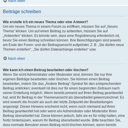
Nach oben
Beiträge schreiben
Wie erstelle ich ein neues Thema oder eine Antwort?
Um ein neues Thema in einem Forum zu eröffnen, müssen Sie auf „Neues
Thema“ klicken. Um auf einen Beitrag zu antworten, müssen Sie auf
„Antworten“ klicken. Es könnte sein, dass eine Registrierung erforderlich ist,
bevor Sie einen Beitrag schreiben können. Ihre Berechtigungen sind jeweils
am Ende der Foren- und der Beitragsansicht aufgelistet. Z. B. „Sie dürfen neue
Themen erstellen“, „Sie dürfen Dateianhänge erstellen“ usw.
Nach oben
Wie kann ich einen Beitrag bearbeiten oder löschen?
Wenn Sie nicht Administrator oder Moderator sind, können Sie nur Ihre
eigenen Beiträge bearbeiten oder löschen. Sie können einen Beitrag
bearbeiten, indem Sie das „Ändere Beitrag“-Symbol für den entsprechenden
Beitrag anklicken; eventuell ist dies nur für einen begrenzten Zeitraum nach
seiner Erstellung möglich. Wenn bereits jemand auf Ihren Beitrag geantwortet
hat, wird Ihr Beitrag in der Themenansicht als überarbeitet gekennzeichnet. Es
wird sowohl die Anzahl als auch der letzte Zeitpunkt der Bearbeitungen
angezeigt. Dieser Hinweis erscheint nicht, wenn noch niemand auf Ihren
Beitrag geantwortet hat oder wenn ein Administrator oder Moderator Ihren
Beitrag überarbeitet hat. Diese können jedoch, falls sie es für nötig halten, eine
Notiz hinterlassen, warum Ihr Beitrag überarbeitet wurde. Bitte beachten Sie,
dass normale Benutzer einen Beitrag nicht löschen können, wenn bereits