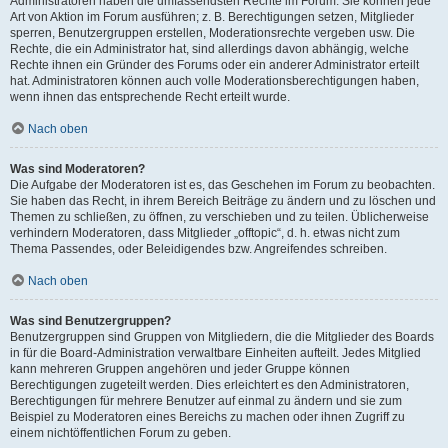
Administratoren haben die umfassendsten Rechte im Forum. Sie können jede
Art von Aktion im Forum ausführen; z. B. Berechtigungen setzen, Mitglieder
sperren, Benutzergruppen erstellen, Moderationsrechte vergeben usw. Die
Rechte, die ein Administrator hat, sind allerdings davon abhängig, welche
Rechte ihnen ein Gründer des Forums oder ein anderer Administrator erteilt
hat. Administratoren können auch volle Moderationsberechtigungen haben,
wenn ihnen das entsprechende Recht erteilt wurde.
Nach oben
Was sind Moderatoren?
Die Aufgabe der Moderatoren ist es, das Geschehen im Forum zu beobachten.
Sie haben das Recht, in ihrem Bereich Beiträge zu ändern und zu löschen und
Themen zu schließen, zu öffnen, zu verschieben und zu teilen. Üblicherweise
verhindern Moderatoren, dass Mitglieder „offtopic“, d. h. etwas nicht zum
Thema Passendes, oder Beleidigendes bzw. Angreifendes schreiben.
Nach oben
Was sind Benutzergruppen?
Benutzergruppen sind Gruppen von Mitgliedern, die die Mitglieder des Boards
in für die Board-Administration verwaltbare Einheiten aufteilt. Jedes Mitglied
kann mehreren Gruppen angehören und jeder Gruppe können
Berechtigungen zugeteilt werden. Dies erleichtert es den Administratoren,
Berechtigungen für mehrere Benutzer auf einmal zu ändern und sie zum
Beispiel zu Moderatoren eines Bereichs zu machen oder ihnen Zugriff zu
einem nichtöffentlichen Forum zu geben.