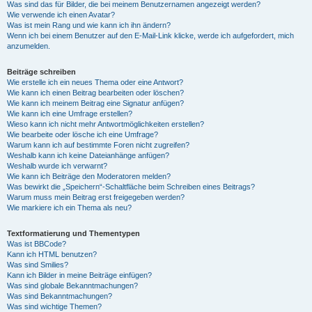
Was sind das für Bilder, die bei meinem Benutzernamen angezeigt werden?
Wie verwende ich einen Avatar?
Was ist mein Rang und wie kann ich ihn ändern?
Wenn ich bei einem Benutzer auf den E-Mail-Link klicke, werde ich aufgefordert, mich
anzumelden.
Beiträge schreiben
Wie erstelle ich ein neues Thema oder eine Antwort?
Wie kann ich einen Beitrag bearbeiten oder löschen?
Wie kann ich meinem Beitrag eine Signatur anfügen?
Wie kann ich eine Umfrage erstellen?
Wieso kann ich nicht mehr Antwortmöglichkeiten erstellen?
Wie bearbeite oder lösche ich eine Umfrage?
Warum kann ich auf bestimmte Foren nicht zugreifen?
Weshalb kann ich keine Dateianhänge anfügen?
Weshalb wurde ich verwarnt?
Wie kann ich Beiträge den Moderatoren melden?
Was bewirkt die „Speichern“-Schaltfläche beim Schreiben eines Beitrags?
Warum muss mein Beitrag erst freigegeben werden?
Wie markiere ich ein Thema als neu?
Textformatierung und Thementypen
Was ist BBCode?
Kann ich HTML benutzen?
Was sind Smilies?
Kann ich Bilder in meine Beiträge einfügen?
Was sind globale Bekanntmachungen?
Was sind Bekanntmachungen?
Was sind wichtige Themen?