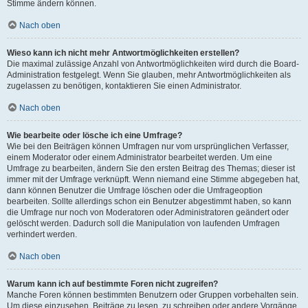
Stimme ändern können.
Nach oben
Wieso kann ich nicht mehr Antwortmöglichkeiten erstellen?
Die maximal zulässige Anzahl von Antwortmöglichkeiten wird durch die Board-
Administration festgelegt. Wenn Sie glauben, mehr Antwortmöglichkeiten als
zugelassen zu benötigen, kontaktieren Sie einen Administrator.
Nach oben
Wie bearbeite oder lösche ich eine Umfrage?
Wie bei den Beiträgen können Umfragen nur vom ursprünglichen Verfasser,
einem Moderator oder einem Administrator bearbeitet werden. Um eine
Umfrage zu bearbeiten, ändern Sie den ersten Beitrag des Themas; dieser ist
immer mit der Umfrage verknüpft. Wenn niemand eine Stimme abgegeben hat,
dann können Benutzer die Umfrage löschen oder die Umfrageoption
bearbeiten. Sollte allerdings schon ein Benutzer abgestimmt haben, so kann
die Umfrage nur noch von Moderatoren oder Administratoren geändert oder
gelöscht werden. Dadurch soll die Manipulation von laufenden Umfragen
verhindert werden.
Nach oben
Warum kann ich auf bestimmte Foren nicht zugreifen?
Manche Foren können bestimmten Benutzern oder Gruppen vorbehalten sein.
Um diese einzusehen, Beiträge zu lesen, zu schreiben oder andere Vorgänge