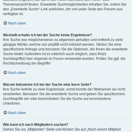
Themenansicht finden. Erweiterte Suchmöglichkeiten erhalten Sie, indem Sie
den „Erweiterte Suche“-Link anklicken, der von jeder Seite des Forums aus
verfügbar ist.
Nach oben
Weshalb erhalte ich bei der Suche keine Ergebnisse?
Ihre Suche war möglicherweise zu allgemein gehalten und enthielt zu viele
gängige Wörter, welche von phpBB nicht indiziert werden. Stellen Sie eine
spezifischere Anfrage und benutzen Sie die Optionen, die Ihnen die erweiterte
Suche bietet. Außerdem ist es natürlich auch möglich, dass Ihr(e)
Suchbegriff(e) hier nirgends im Forum verwendet wurden. Prüfen Sie ggf. die
Rechtschreibung der Begriffe!
Nach oben
Warum bekomme ich bei der Suche eine leere Seite?
Ihre Suche lieferte zu viele Ergebnisse, somit konnte der Webserver sie nicht
verarbeiten. Benutzen Sie die erweiterte Suche und geben Sie spezifischere
Suchbegriffe ein oder beschränken Sie die Suche auf verschiedene
Unterforen.
Nach oben
Wie kann ich nach Mitgliedern suchen?
Gehen Sie zur „Mitglieder“-Seite und klicken Sie auf „Nach einem Mitglied