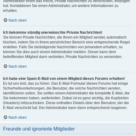
Administrator Ihnen das Recht, Private Nachrichten zu verschicken, entzogen
hat. Kontaktieren Sie einen Administrator, um weitere Informationen zu
erhalten.
Nach oben
Ich bekomme ständig unerwünschte Private Nachrichten!
Sie können Private Nachrichten, die Ihnen ein Mitglied sendet, automatisch
löschen, indem Sie in Ihrem persönlichen Bereich eine entsprechende Regel
erstellen. Falls Sie belästigende Nachrichten von jemandem erhalten, so
können Sie dies auch einem Administrator melden. Dieser kann dem
betreffenden Mitglied dann verbieten, Private Nachrichten zu versenden.
Nach oben
Ich habe eine Spam-E-Mail von einem Mitglied dieses Forums erhalten!
Es tut uns leid, das zu hören. Das E-Mail-Formular dieses Forums hat einige
Sicherheitsvorkehrungen, die Benutzer, die solche Nachrichten senden,
identifizieren sollen. Sie sollten einem Administrator die komplette E-Mail, die
Sie bekommen haben, weiterleiten. Dabei ist es ganz wichtig, die Kopfzeilen
(Headers) mitzuschicken. Diese enthalten Details über den Benutzer, der die
E-Mail verschickt hat. Der Administrator kann dann entsprechend reagieren.
Nach oben
Freunde und ignorierte Mitglieder