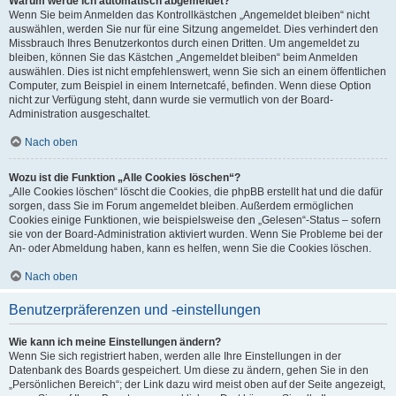
Warum werde ich automatisch abgemeldet?
Wenn Sie beim Anmelden das Kontrollkästchen „Angemeldet bleiben“ nicht
auswählen, werden Sie nur für eine Sitzung angemeldet. Dies verhindert den
Missbrauch Ihres Benutzerkontos durch einen Dritten. Um angemeldet zu
bleiben, können Sie das Kästchen „Angemeldet bleiben“ beim Anmelden
auswählen. Dies ist nicht empfehlenswert, wenn Sie sich an einem öffentlichen
Computer, zum Beispiel in einem Internetcafé, befinden. Wenn diese Option
nicht zur Verfügung steht, dann wurde sie vermutlich von der Board-
Administration ausgeschaltet.
Nach oben
Wozu ist die Funktion „Alle Cookies löschen“?
„Alle Cookies löschen“ löscht die Cookies, die phpBB erstellt hat und die dafür
sorgen, dass Sie im Forum angemeldet bleiben. Außerdem ermöglichen
Cookies einige Funktionen, wie beispielsweise den „Gelesen“-Status – sofern
sie von der Board-Administration aktiviert wurden. Wenn Sie Probleme bei der
An- oder Abmeldung haben, kann es helfen, wenn Sie die Cookies löschen.
Nach oben
Benutzerpräferenzen und -einstellungen
Wie kann ich meine Einstellungen ändern?
Wenn Sie sich registriert haben, werden alle Ihre Einstellungen in der
Datenbank des Boards gespeichert. Um diese zu ändern, gehen Sie in den
„Persönlichen Bereich“; der Link dazu wird meist oben auf der Seite angezeigt,