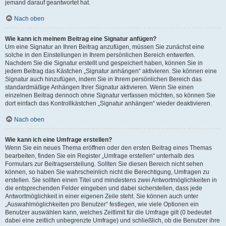
jemand darauf geantwortet hat.
Nach oben
Wie kann ich meinem Beitrag eine Signatur anfügen?
Um eine Signatur an Ihren Beitrag anzufügen, müssen Sie zunächst eine
solche in den Einstellungen in Ihrem persönlichen Bereich entwerfen.
Nachdem Sie die Signatur erstellt und gespeichert haben, können Sie in
jedem Beitrag das Kästchen „Signatur anhängen“ aktivieren. Sie können eine
Signatur auch hinzufügen, indem Sie in Ihrem persönlichen Bereich das
standardmäßige Anhängen Ihrer Signatur aktivieren. Wenn Sie einen
einzelnen Beitrag dennoch ohne Signatur verfassen möchten, so können Sie
dort einfach das Kontrollkästchen „Signatur anhängen“ wieder deaktivieren.
Nach oben
Wie kann ich eine Umfrage erstellen?
Wenn Sie ein neues Thema eröffnen oder den ersten Beitrag eines Themas
bearbeiten, finden Sie ein Register „Umfrage erstellen“ unterhalb des
Formulars zur Beitragserstellung. Sollten Sie diesen Bereich nicht sehen
können, so haben Sie wahrscheinlich nicht die Berechtigung, Umfragen zu
erstellen. Sie sollten einen Titel und mindestens zwei Antwortmöglichkeiten in
die entsprechenden Felder eingeben und dabei sicherstellen, dass jede
Antwortmöglichkeit in einer eigenen Zeile steht. Sie können auch unter
„Auswahlmöglichkeiten pro Benutzer“ festlegen, wie viele Optionen ein
Benutzer auswählen kann, welches Zeitlimit für die Umfrage gilt (0 bedeutet
dabei eine zeitlich unbegrenzte Umfrage) und schließlich, ob die Benutzer ihre