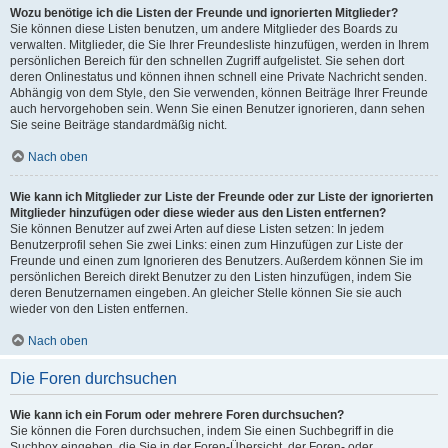
Wozu benötige ich die Listen der Freunde und ignorierten Mitglieder?
Sie können diese Listen benutzen, um andere Mitglieder des Boards zu
verwalten. Mitglieder, die Sie Ihrer Freundesliste hinzufügen, werden in Ihrem
persönlichen Bereich für den schnellen Zugriff aufgelistet. Sie sehen dort
deren Onlinestatus und können ihnen schnell eine Private Nachricht senden.
Abhängig von dem Style, den Sie verwenden, können Beiträge Ihrer Freunde
auch hervorgehoben sein. Wenn Sie einen Benutzer ignorieren, dann sehen
Sie seine Beiträge standardmäßig nicht.
Nach oben
Wie kann ich Mitglieder zur Liste der Freunde oder zur Liste der ignorierten
Mitglieder hinzufügen oder diese wieder aus den Listen entfernen?
Sie können Benutzer auf zwei Arten auf diese Listen setzen: In jedem
Benutzerprofil sehen Sie zwei Links: einen zum Hinzufügen zur Liste der
Freunde und einen zum Ignorieren des Benutzers. Außerdem können Sie im
persönlichen Bereich direkt Benutzer zu den Listen hinzufügen, indem Sie
deren Benutzernamen eingeben. An gleicher Stelle können Sie sie auch
wieder von den Listen entfernen.
Nach oben
Die Foren durchsuchen
Wie kann ich ein Forum oder mehrere Foren durchsuchen?
Sie können die Foren durchsuchen, indem Sie einen Suchbegriff in die
Suchbox eingeben, die Sie in der Foren-Übersicht, der Foren- oder