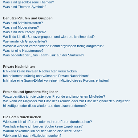
Was sind geschlossene Themen?
Was sind Themen-Symbole?
Benutzer-Stufen und Gruppen
Was sind Administratoren?
Was sind Moderatoren?
Was sind Benutzergruppen?
Wo finde ich die Benutzergruppen und wie trete ich ihnen bei?
Wie werde ich Gruppenleiter?
Weshalb werden verschiedene Benutzergruppen farbig dargestellt?
Was ist eine Hauptgruppe?
Was bedeutet der „Das Team“-Link auf der Startseite?
Private Nachrichten
Ich kann keine Privaten Nachrichten verschicken!
Ich bekomme ständig unerwünschte Private Nachrichten!
Ich habe eine Spam-E-Mail von einem Mitglied dieses Forums erhalten!
Freunde und ignorierte Mitglieder
Wozu benötige ich die Listen der Freunde und ignorierten Mitglieder?
Wie kann ich Mitglieder zur Liste der Freunde oder zur Liste der ignorierten Mitglieder
hinzufügen oder diese wieder aus den Listen entfernen?
Die Foren durchsuchen
Wie kann ich ein Forum oder mehrere Foren durchsuchen?
Weshalb erhalte ich bei der Suche keine Ergebnisse?
Warum bekomme ich bei der Suche eine leere Seite?
Wie kann ich nach Mitgliedern suchen?