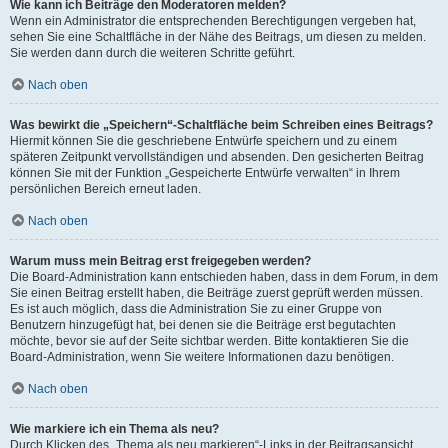
Wie kann ich Beiträge den Moderatoren melden?
Wenn ein Administrator die entsprechenden Berechtigungen vergeben hat,
sehen Sie eine Schaltfläche in der Nähe des Beitrags, um diesen zu melden.
Sie werden dann durch die weiteren Schritte geführt.
Nach oben
Was bewirkt die „Speichern“-Schaltfläche beim Schreiben eines Beitrags?
Hiermit können Sie die geschriebene Entwürfe speichern und zu einem
späteren Zeitpunkt vervollständigen und absenden. Den gesicherten Beitrag
können Sie mit der Funktion „Gespeicherte Entwürfe verwalten“ in Ihrem
persönlichen Bereich erneut laden.
Nach oben
Warum muss mein Beitrag erst freigegeben werden?
Die Board-Administration kann entschieden haben, dass in dem Forum, in dem
Sie einen Beitrag erstellt haben, die Beiträge zuerst geprüft werden müssen.
Es ist auch möglich, dass die Administration Sie zu einer Gruppe von
Benutzern hinzugefügt hat, bei denen sie die Beiträge erst begutachten
möchte, bevor sie auf der Seite sichtbar werden. Bitte kontaktieren Sie die
Board-Administration, wenn Sie weitere Informationen dazu benötigen.
Nach oben
Wie markiere ich ein Thema als neu?
Durch Klicken des „Thema als neu markieren“-Links in der Beitragsansicht