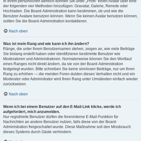
In Ihrem persönlichen Bereich können Sie unter „Profil“ einen Avatar über eine
der folgenden vier Methoden hinzufügen: Gravatar, Galerie, Remote oder
Hochladen. Die Board-Administration kann bestimmen, ob und wie die
Benutzer Avatare benutzen können. Wenn Sie keinen Avatar benutzen können,
sollten Sie die Board-Administration kontaktieren.
Nach oben
Was ist mein Rang und wie kann ich ihn ändern?
Ränge, die unter Ihrem Benutzernamen stehen, zeigen an, wie viele Beiträge
Sie bislang erstellt haben oder identifizieren bestimmte Benutzer wie
Moderatoren und Administratoren. Normalerweise können Sie den Wortlaut
eines Ranges nicht direkt ändern, da sie von der Board-Administration
festgelegt wurden. Bitte schreiben Sie keine sinnlosen Beiträge, nur um Ihren
Rang zu erhöhen — die meisten Foren dulden dieses Verhalten nicht und ein
Moderator oder Administrator wird Ihren Rang unter Umständen einfach wieder
zurücksetzen.
Nach oben
Wenn ich bei einem Benutzer auf den E-Mail-Link klicke, werde ich
aufgefordert, mich anzumelden.
Nur registrierte Benutzer dürfen die foreninterne E-Mail-Funktion für
Nachrichten an andere Benutzer nutzen, falls diese von der Board-
Administration freigeschaltet wurde. Diese Maßnahme soll den Missbrauch
dieses Systems durch Gäste verhindern.