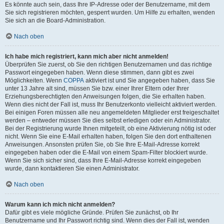
Es könnte auch sein, dass Ihre IP-Adresse oder der Benutzername, mit dem
Sie sich registrieren möchten, gesperrt wurden. Um Hilfe zu erhalten, wenden
Sie sich an die Board-Administration.
Nach oben
Ich habe mich registriert, kann mich aber nicht anmelden!
Überprüfen Sie zuerst, ob Sie den richtigen Benutzernamen und das richtige
Passwort eingegeben haben. Wenn diese stimmen, dann gibt es zwei
Möglichkeiten. Wenn
COPPA
aktiviert ist und Sie angegeben haben, dass Sie
unter 13 Jahre alt sind, müssen Sie bzw. einer Ihrer Eltern oder Ihrer
Erziehungsberechtigten den Anweisungen folgen, die Sie erhalten haben.
Wenn dies nicht der Fall ist, muss Ihr Benutzerkonto vielleicht aktiviert werden.
Bei einigen Foren müssen alle neu angemeldeten Mitglieder erst freigeschaltet
werden – entweder müssen Sie dies selbst erledigen oder ein Administrator.
Bei der Registrierung wurde Ihnen mitgeteilt, ob eine Aktivierung nötig ist oder
nicht. Wenn Sie eine E-Mail erhalten haben, folgen Sie den dort enthaltenen
Anweisungen. Ansonsten prüfen Sie, ob Sie Ihre E-Mail-Adresse korrekt
eingegeben haben oder die E-Mail von einem Spam-Filter blockiert wurde.
Wenn Sie sich sicher sind, dass Ihre E-Mail-Adresse korrekt eingegeben
wurde, dann kontaktieren Sie einen Administrator.
Nach oben
Warum kann ich mich nicht anmelden?
Dafür gibt es viele mögliche Gründe. Prüfen Sie zunächst, ob Ihr
Benutzername und Ihr Passwort richtig sind. Wenn dies der Fall ist, wenden