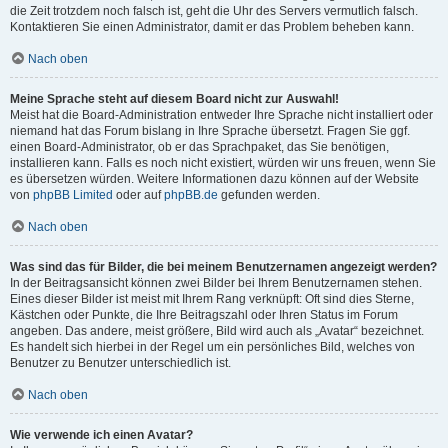
die Zeit trotzdem noch falsch ist, geht die Uhr des Servers vermutlich falsch.
Kontaktieren Sie einen Administrator, damit er das Problem beheben kann.
Nach oben
Meine Sprache steht auf diesem Board nicht zur Auswahl!
Meist hat die Board-Administration entweder Ihre Sprache nicht installiert oder
niemand hat das Forum bislang in Ihre Sprache übersetzt. Fragen Sie ggf.
einen Board-Administrator, ob er das Sprachpaket, das Sie benötigen,
installieren kann. Falls es noch nicht existiert, würden wir uns freuen, wenn Sie
es übersetzen würden. Weitere Informationen dazu können auf der Website
von
phpBB Limited
oder auf
phpBB.de
gefunden werden.
Nach oben
Was sind das für Bilder, die bei meinem Benutzernamen angezeigt werden?
In der Beitragsansicht können zwei Bilder bei Ihrem Benutzernamen stehen.
Eines dieser Bilder ist meist mit Ihrem Rang verknüpft: Oft sind dies Sterne,
Kästchen oder Punkte, die Ihre Beitragszahl oder Ihren Status im Forum
angeben. Das andere, meist größere, Bild wird auch als „Avatar“ bezeichnet.
Es handelt sich hierbei in der Regel um ein persönliches Bild, welches von
Benutzer zu Benutzer unterschiedlich ist.
Nach oben
Wie verwende ich einen Avatar?