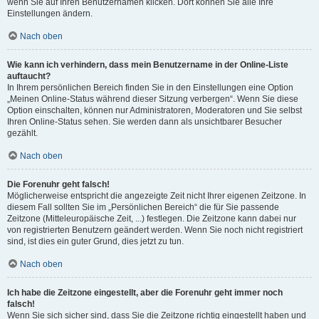
wenn Sie auf Ihren Benutzernamen klicken. Dort können Sie alle Ihre
Einstellungen ändern.
Nach oben
Wie kann ich verhindern, dass mein Benutzername in der Online-Liste
auftaucht?
In Ihrem persönlichen Bereich finden Sie in den Einstellungen eine Option
„Meinen Online-Status während dieser Sitzung verbergen“. Wenn Sie diese
Option einschalten, können nur Administratoren, Moderatoren und Sie selbst
Ihren Online-Status sehen. Sie werden dann als unsichtbarer Besucher
gezählt.
Nach oben
Die Forenuhr geht falsch!
Möglicherweise entspricht die angezeigte Zeit nicht Ihrer eigenen Zeitzone. In
diesem Fall sollten Sie im „Persönlichen Bereich“ die für Sie passende
Zeitzone (Mitteleuropäische Zeit, ...) festlegen. Die Zeitzone kann dabei nur
von registrierten Benutzern geändert werden. Wenn Sie noch nicht registriert
sind, ist dies ein guter Grund, dies jetzt zu tun.
Nach oben
Ich habe die Zeitzone eingestellt, aber die Forenuhr geht immer noch
falsch!
Wenn Sie sich sicher sind, dass Sie die Zeitzone richtig eingestellt haben und