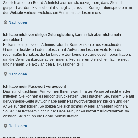
Sie sich an einen Board-Administrator, um sicherzugehen, dass Sie nicht
gesperrt wurden. Es ist ebenfalls möglich, dass ein Konfigurationsproblem mit
der Website vorliegt, welches ein Administrator lösen muss.
Nach oben
Ich habe mich vor einiger Zeit registriert, kann mich aber nicht mehr
anmelden?!
Es kann sein, dass ein Administrator Ihr Benutzerkonto aus verschieden
Gründen deaktiviert oder gelöscht hat. Außerdem löschen viele Boards
regelmäßig Benutzer, die für längere Zeit keine Beiträge geschrieben haben,
um die Datenbankgröße zu verringern. Registrieren Sie sich einfach erneut
und nehmen Sie aktiv an den Diskussionen teil!
Nach oben
Ich habe mein Passwort vergessen!
Das ist nicht schlimm! Wir können Ihnen zwar Ihr altes Passwort nicht wieder
mitteilen, Sie können es jedoch zurücksetzen. Dies machen Sie, indem Sie auf
der Anmelde-Seite auf „Ich habe mein Passwort vergessen“ klicken und den
Anweisungen folgen. So sollten Sie sich schnell wieder anmelden können.
Sollten Sie trotzdem nicht in der Lage sein, Ihr Passwort zurückzusetzen, so
wenden Sie sich an die Board-Administration.
Nach oben