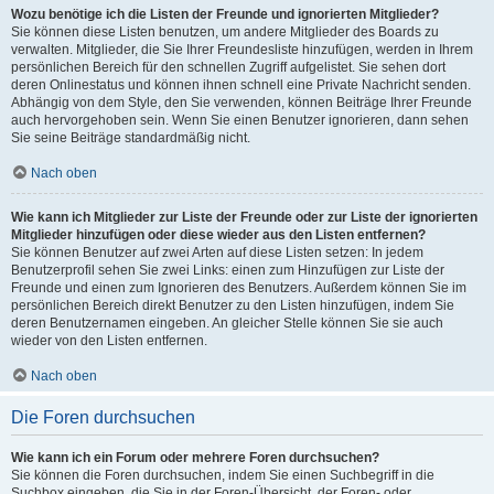
Wozu benötige ich die Listen der Freunde und ignorierten Mitglieder?
Sie können diese Listen benutzen, um andere Mitglieder des Boards zu
verwalten. Mitglieder, die Sie Ihrer Freundesliste hinzufügen, werden in Ihrem
persönlichen Bereich für den schnellen Zugriff aufgelistet. Sie sehen dort
deren Onlinestatus und können ihnen schnell eine Private Nachricht senden.
Abhängig von dem Style, den Sie verwenden, können Beiträge Ihrer Freunde
auch hervorgehoben sein. Wenn Sie einen Benutzer ignorieren, dann sehen
Sie seine Beiträge standardmäßig nicht.
Nach oben
Wie kann ich Mitglieder zur Liste der Freunde oder zur Liste der ignorierten
Mitglieder hinzufügen oder diese wieder aus den Listen entfernen?
Sie können Benutzer auf zwei Arten auf diese Listen setzen: In jedem
Benutzerprofil sehen Sie zwei Links: einen zum Hinzufügen zur Liste der
Freunde und einen zum Ignorieren des Benutzers. Außerdem können Sie im
persönlichen Bereich direkt Benutzer zu den Listen hinzufügen, indem Sie
deren Benutzernamen eingeben. An gleicher Stelle können Sie sie auch
wieder von den Listen entfernen.
Nach oben
Die Foren durchsuchen
Wie kann ich ein Forum oder mehrere Foren durchsuchen?
Sie können die Foren durchsuchen, indem Sie einen Suchbegriff in die
Suchbox eingeben, die Sie in der Foren-Übersicht, der Foren- oder