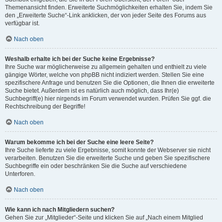
Themenansicht finden. Erweiterte Suchmöglichkeiten erhalten Sie, indem Sie
den „Erweiterte Suche“-Link anklicken, der von jeder Seite des Forums aus
verfügbar ist.
Nach oben
Weshalb erhalte ich bei der Suche keine Ergebnisse?
Ihre Suche war möglicherweise zu allgemein gehalten und enthielt zu viele
gängige Wörter, welche von phpBB nicht indiziert werden. Stellen Sie eine
spezifischere Anfrage und benutzen Sie die Optionen, die Ihnen die erweiterte
Suche bietet. Außerdem ist es natürlich auch möglich, dass Ihr(e)
Suchbegriff(e) hier nirgends im Forum verwendet wurden. Prüfen Sie ggf. die
Rechtschreibung der Begriffe!
Nach oben
Warum bekomme ich bei der Suche eine leere Seite?
Ihre Suche lieferte zu viele Ergebnisse, somit konnte der Webserver sie nicht
verarbeiten. Benutzen Sie die erweiterte Suche und geben Sie spezifischere
Suchbegriffe ein oder beschränken Sie die Suche auf verschiedene
Unterforen.
Nach oben
Wie kann ich nach Mitgliedern suchen?
Gehen Sie zur „Mitglieder“-Seite und klicken Sie auf „Nach einem Mitglied