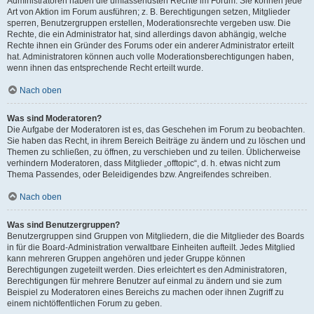
Administratoren haben die umfassendsten Rechte im Forum. Sie können jede
Art von Aktion im Forum ausführen; z. B. Berechtigungen setzen, Mitglieder
sperren, Benutzergruppen erstellen, Moderationsrechte vergeben usw. Die
Rechte, die ein Administrator hat, sind allerdings davon abhängig, welche
Rechte ihnen ein Gründer des Forums oder ein anderer Administrator erteilt
hat. Administratoren können auch volle Moderationsberechtigungen haben,
wenn ihnen das entsprechende Recht erteilt wurde.
Nach oben
Was sind Moderatoren?
Die Aufgabe der Moderatoren ist es, das Geschehen im Forum zu beobachten.
Sie haben das Recht, in ihrem Bereich Beiträge zu ändern und zu löschen und
Themen zu schließen, zu öffnen, zu verschieben und zu teilen. Üblicherweise
verhindern Moderatoren, dass Mitglieder „offtopic“, d. h. etwas nicht zum
Thema Passendes, oder Beleidigendes bzw. Angreifendes schreiben.
Nach oben
Was sind Benutzergruppen?
Benutzergruppen sind Gruppen von Mitgliedern, die die Mitglieder des Boards
in für die Board-Administration verwaltbare Einheiten aufteilt. Jedes Mitglied
kann mehreren Gruppen angehören und jeder Gruppe können
Berechtigungen zugeteilt werden. Dies erleichtert es den Administratoren,
Berechtigungen für mehrere Benutzer auf einmal zu ändern und sie zum
Beispiel zu Moderatoren eines Bereichs zu machen oder ihnen Zugriff zu
einem nichtöffentlichen Forum zu geben.