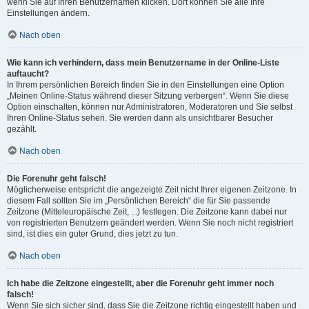
wenn Sie auf Ihren Benutzernamen klicken. Dort können Sie alle Ihre
Einstellungen ändern.
Nach oben
Wie kann ich verhindern, dass mein Benutzername in der Online-Liste
auftaucht?
In Ihrem persönlichen Bereich finden Sie in den Einstellungen eine Option
„Meinen Online-Status während dieser Sitzung verbergen“. Wenn Sie diese
Option einschalten, können nur Administratoren, Moderatoren und Sie selbst
Ihren Online-Status sehen. Sie werden dann als unsichtbarer Besucher
gezählt.
Nach oben
Die Forenuhr geht falsch!
Möglicherweise entspricht die angezeigte Zeit nicht Ihrer eigenen Zeitzone. In
diesem Fall sollten Sie im „Persönlichen Bereich“ die für Sie passende
Zeitzone (Mitteleuropäische Zeit, ...) festlegen. Die Zeitzone kann dabei nur
von registrierten Benutzern geändert werden. Wenn Sie noch nicht registriert
sind, ist dies ein guter Grund, dies jetzt zu tun.
Nach oben
Ich habe die Zeitzone eingestellt, aber die Forenuhr geht immer noch
falsch!
Wenn Sie sich sicher sind, dass Sie die Zeitzone richtig eingestellt haben und