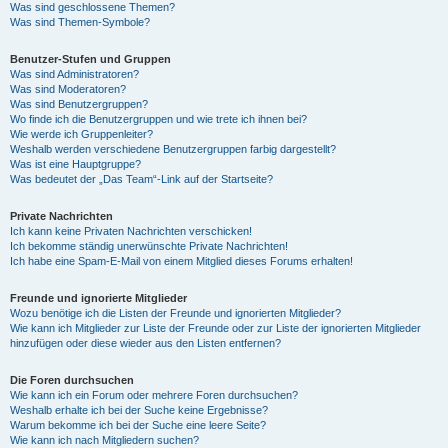
Was sind geschlossene Themen?
Was sind Themen-Symbole?
Benutzer-Stufen und Gruppen
Was sind Administratoren?
Was sind Moderatoren?
Was sind Benutzergruppen?
Wo finde ich die Benutzergruppen und wie trete ich ihnen bei?
Wie werde ich Gruppenleiter?
Weshalb werden verschiedene Benutzergruppen farbig dargestellt?
Was ist eine Hauptgruppe?
Was bedeutet der „Das Team“-Link auf der Startseite?
Private Nachrichten
Ich kann keine Privaten Nachrichten verschicken!
Ich bekomme ständig unerwünschte Private Nachrichten!
Ich habe eine Spam-E-Mail von einem Mitglied dieses Forums erhalten!
Freunde und ignorierte Mitglieder
Wozu benötige ich die Listen der Freunde und ignorierten Mitglieder?
Wie kann ich Mitglieder zur Liste der Freunde oder zur Liste der ignorierten Mitglieder
hinzufügen oder diese wieder aus den Listen entfernen?
Die Foren durchsuchen
Wie kann ich ein Forum oder mehrere Foren durchsuchen?
Weshalb erhalte ich bei der Suche keine Ergebnisse?
Warum bekomme ich bei der Suche eine leere Seite?
Wie kann ich nach Mitgliedern suchen?