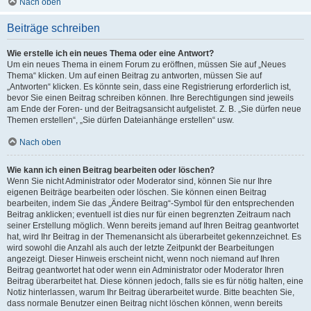
Nach oben
Beiträge schreiben
Wie erstelle ich ein neues Thema oder eine Antwort?
Um ein neues Thema in einem Forum zu eröffnen, müssen Sie auf „Neues
Thema“ klicken. Um auf einen Beitrag zu antworten, müssen Sie auf
„Antworten“ klicken. Es könnte sein, dass eine Registrierung erforderlich ist,
bevor Sie einen Beitrag schreiben können. Ihre Berechtigungen sind jeweils
am Ende der Foren- und der Beitragsansicht aufgelistet. Z. B. „Sie dürfen neue
Themen erstellen“, „Sie dürfen Dateianhänge erstellen“ usw.
Nach oben
Wie kann ich einen Beitrag bearbeiten oder löschen?
Wenn Sie nicht Administrator oder Moderator sind, können Sie nur Ihre
eigenen Beiträge bearbeiten oder löschen. Sie können einen Beitrag
bearbeiten, indem Sie das „Ändere Beitrag“-Symbol für den entsprechenden
Beitrag anklicken; eventuell ist dies nur für einen begrenzten Zeitraum nach
seiner Erstellung möglich. Wenn bereits jemand auf Ihren Beitrag geantwortet
hat, wird Ihr Beitrag in der Themenansicht als überarbeitet gekennzeichnet. Es
wird sowohl die Anzahl als auch der letzte Zeitpunkt der Bearbeitungen
angezeigt. Dieser Hinweis erscheint nicht, wenn noch niemand auf Ihren
Beitrag geantwortet hat oder wenn ein Administrator oder Moderator Ihren
Beitrag überarbeitet hat. Diese können jedoch, falls sie es für nötig halten, eine
Notiz hinterlassen, warum Ihr Beitrag überarbeitet wurde. Bitte beachten Sie,
dass normale Benutzer einen Beitrag nicht löschen können, wenn bereits