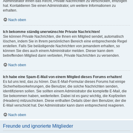
Administrator Ihnen das Recht, Private Nachrichten zu verschicken, entzogen
hat. Kontaktieren Sie einen Administrator, um weitere Informationen zu
erhalten.
Nach oben
Ich bekomme ständig unerwünschte Private Nachrichten!
Sie können Private Nachrichten, die Ihnen ein Mitglied sendet, automatisch
löschen, indem Sie in Ihrem persönlichen Bereich eine entsprechende Regel
erstellen. Falls Sie belästigende Nachrichten von jemandem erhalten, so
können Sie dies auch einem Administrator melden. Dieser kann dem
betreffenden Mitglied dann verbieten, Private Nachrichten zu versenden.
Nach oben
Ich habe eine Spam-E-Mail von einem Mitglied dieses Forums erhalten!
Es tut uns leid, das zu hören. Das E-Mail-Formular dieses Forums hat einige
Sicherheitsvorkehrungen, die Benutzer, die solche Nachrichten senden,
identifizieren sollen. Sie sollten einem Administrator die komplette E-Mail, die
Sie bekommen haben, weiterleiten. Dabei ist es ganz wichtig, die Kopfzeilen
(Headers) mitzuschicken. Diese enthalten Details über den Benutzer, der die
E-Mail verschickt hat. Der Administrator kann dann entsprechend reagieren.
Nach oben
Freunde und ignorierte Mitglieder