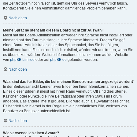
die Zeit trotzdem noch falsch ist, geht die Uhr des Servers vermutlich falsch.
Kontaktieren Sie einen Administrator, damit er das Problem beheben kann.
Nach oben
Meine Sprache steht auf diesem Board nicht zur Auswahl!
Meist hat die Board-Administration entweder Ihre Sprache nicht installiert oder
niemand hat das Forum bislang in Ihre Sprache übersetzt. Fragen Sie ggf.
einen Board-Administrator, ob er das Sprachpaket, das Sie benötigen,
installieren kann. Falls es noch nicht existiert, würden wir uns freuen, wenn Sie
es übersetzen würden. Weitere Informationen dazu können auf der Website
von
phpBB Limited
oder auf
phpBB.de
gefunden werden.
Nach oben
Was sind das für Bilder, die bei meinem Benutzernamen angezeigt werden?
In der Beitragsansicht können zwei Bilder bei Ihrem Benutzernamen stehen.
Eines dieser Bilder ist meist mit Ihrem Rang verknüpft: Oft sind dies Sterne,
Kästchen oder Punkte, die Ihre Beitragszahl oder Ihren Status im Forum
angeben. Das andere, meist größere, Bild wird auch als „Avatar“ bezeichnet.
Es handelt sich hierbei in der Regel um ein persönliches Bild, welches von
Benutzer zu Benutzer unterschiedlich ist.
Nach oben
Wie verwende ich einen Avatar?