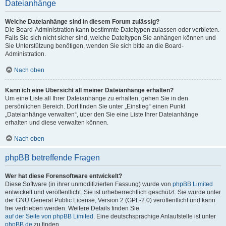
Dateianhänge
Welche Dateianhänge sind in diesem Forum zulässig?
Die Board-Administration kann bestimmte Dateitypen zulassen oder verbieten.
Falls Sie sich nicht sicher sind, welche Dateitypen Sie anhängen können und
Sie Unterstützung benötigen, wenden Sie sich bitte an die Board-
Administration.
Nach oben
Kann ich eine Übersicht all meiner Dateianhänge erhalten?
Um eine Liste all Ihrer Dateianhänge zu erhalten, gehen Sie in den
persönlichen Bereich. Dort finden Sie unter „Einstieg“ einen Punkt
„Dateianhänge verwalten“, über den Sie eine Liste Ihrer Dateianhänge
erhalten und diese verwalten können.
Nach oben
phpBB betreffende Fragen
Wer hat diese Forensoftware entwickelt?
Diese Software (in ihrer unmodifizierten Fassung) wurde von
phpBB Limited
entwickelt und veröffentlicht. Sie ist urheberrechtlich geschützt. Sie wurde unter
der GNU General Public License, Version 2 (GPL-2.0) veröffentlicht und kann
frei vertrieben werden. Weitere Details finden Sie
auf der Seite von phpBB Limited
. Eine deutschsprachige Anlaufstelle ist unter
phpBB.de
zu finden.