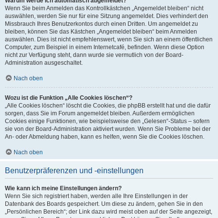
Warum werde ich automatisch abgemeldet?
Wenn Sie beim Anmelden das Kontrollkästchen „Angemeldet bleiben“ nicht
auswählen, werden Sie nur für eine Sitzung angemeldet. Dies verhindert den
Missbrauch Ihres Benutzerkontos durch einen Dritten. Um angemeldet zu
bleiben, können Sie das Kästchen „Angemeldet bleiben“ beim Anmelden
auswählen. Dies ist nicht empfehlenswert, wenn Sie sich an einem öffentlichen
Computer, zum Beispiel in einem Internetcafé, befinden. Wenn diese Option
nicht zur Verfügung steht, dann wurde sie vermutlich von der Board-
Administration ausgeschaltet.
Nach oben
Wozu ist die Funktion „Alle Cookies löschen“?
„Alle Cookies löschen“ löscht die Cookies, die phpBB erstellt hat und die dafür
sorgen, dass Sie im Forum angemeldet bleiben. Außerdem ermöglichen
Cookies einige Funktionen, wie beispielsweise den „Gelesen“-Status – sofern
sie von der Board-Administration aktiviert wurden. Wenn Sie Probleme bei der
An- oder Abmeldung haben, kann es helfen, wenn Sie die Cookies löschen.
Nach oben
Benutzerpräferenzen und -einstellungen
Wie kann ich meine Einstellungen ändern?
Wenn Sie sich registriert haben, werden alle Ihre Einstellungen in der
Datenbank des Boards gespeichert. Um diese zu ändern, gehen Sie in den
„Persönlichen Bereich“; der Link dazu wird meist oben auf der Seite angezeigt,