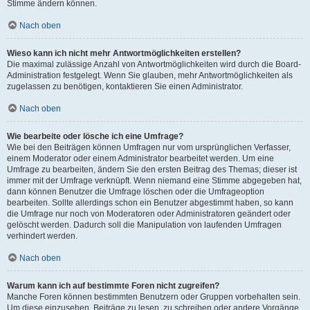
Stimme ändern können.
Nach oben
Wieso kann ich nicht mehr Antwortmöglichkeiten erstellen?
Die maximal zulässige Anzahl von Antwortmöglichkeiten wird durch die Board-
Administration festgelegt. Wenn Sie glauben, mehr Antwortmöglichkeiten als
zugelassen zu benötigen, kontaktieren Sie einen Administrator.
Nach oben
Wie bearbeite oder lösche ich eine Umfrage?
Wie bei den Beiträgen können Umfragen nur vom ursprünglichen Verfasser,
einem Moderator oder einem Administrator bearbeitet werden. Um eine
Umfrage zu bearbeiten, ändern Sie den ersten Beitrag des Themas; dieser ist
immer mit der Umfrage verknüpft. Wenn niemand eine Stimme abgegeben hat,
dann können Benutzer die Umfrage löschen oder die Umfrageoption
bearbeiten. Sollte allerdings schon ein Benutzer abgestimmt haben, so kann
die Umfrage nur noch von Moderatoren oder Administratoren geändert oder
gelöscht werden. Dadurch soll die Manipulation von laufenden Umfragen
verhindert werden.
Nach oben
Warum kann ich auf bestimmte Foren nicht zugreifen?
Manche Foren können bestimmten Benutzern oder Gruppen vorbehalten sein.
Um diese einzusehen, Beiträge zu lesen, zu schreiben oder andere Vorgänge