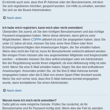
Es könnte auch sein, dass Ihre IP-Adresse oder der Benutzername, mit dem
Sie sich registrieren möchten, gesperrt wurden. Um Hilfe zu erhalten, wenden
Sie sich an die Board-Administration.
Nach oben
Ich habe mich registriert, kann mich aber nicht anmelden!
Überprüfen Sie zuerst, ob Sie den richtigen Benutzernamen und das richtige
Passwort eingegeben haben. Wenn diese stimmen, dann gibt es zwei
Möglichkeiten. Wenn
COPPA
aktiviert ist und Sie angegeben haben, dass Sie
unter 13 Jahre alt sind, müssen Sie bzw. einer Ihrer Eltern oder Ihrer
Erziehungsberechtigten den Anweisungen folgen, die Sie erhalten haben.
Wenn dies nicht der Fall ist, muss Ihr Benutzerkonto vielleicht aktiviert werden.
Bei einigen Foren müssen alle neu angemeldeten Mitglieder erst freigeschaltet
werden – entweder müssen Sie dies selbst erledigen oder ein Administrator.
Bei der Registrierung wurde Ihnen mitgeteilt, ob eine Aktivierung nötig ist oder
nicht. Wenn Sie eine E-Mail erhalten haben, folgen Sie den dort enthaltenen
Anweisungen. Ansonsten prüfen Sie, ob Sie Ihre E-Mail-Adresse korrekt
eingegeben haben oder die E-Mail von einem Spam-Filter blockiert wurde.
Wenn Sie sich sicher sind, dass Ihre E-Mail-Adresse korrekt eingegeben
wurde, dann kontaktieren Sie einen Administrator.
Nach oben
Warum kann ich mich nicht anmelden?
Dafür gibt es viele mögliche Gründe. Prüfen Sie zunächst, ob Ihr
Benutzername und Ihr Passwort richtig sind. Wenn dies der Fall ist, wenden