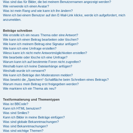
Was sind das für Bilder, die bei meinem Benutzernamen angezeigt werden?
Wie verwende ich einen Avatar?
Was ist mein Rang und wie kann ich ihn ändern?
Wenn ich bei einem Benutzer auf den E-Mail-Link klicke, werde ich aufgefordert, mich
anzumelden.
Beiträge schreiben
Wie erstelle ich ein neues Thema oder eine Antwort?
Wie kann ich einen Beitrag bearbeiten oder löschen?
Wie kann ich meinem Beitrag eine Signatur anfügen?
Wie kann ich eine Umfrage erstellen?
Wieso kann ich nicht mehr Antwortmöglichkeiten erstellen?
Wie bearbeite oder lösche ich eine Umfrage?
Warum kann ich auf bestimmte Foren nicht zugreifen?
Weshalb kann ich keine Dateianhänge anfügen?
Weshalb wurde ich verwarnt?
Wie kann ich Beiträge den Moderatoren melden?
Was bewirkt die „Speichern“-Schaltfläche beim Schreiben eines Beitrags?
Warum muss mein Beitrag erst freigegeben werden?
Wie markiere ich ein Thema als neu?
Textformatierung und Thementypen
Was ist BBCode?
Kann ich HTML benutzen?
Was sind Smilies?
Kann ich Bilder in meine Beiträge einfügen?
Was sind globale Bekanntmachungen?
Was sind Bekanntmachungen?
Was sind wichtige Themen?