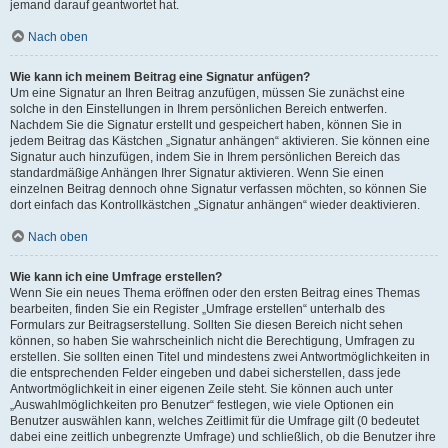
jemand darauf geantwortet hat.
Nach oben
Wie kann ich meinem Beitrag eine Signatur anfügen?
Um eine Signatur an Ihren Beitrag anzufügen, müssen Sie zunächst eine
solche in den Einstellungen in Ihrem persönlichen Bereich entwerfen.
Nachdem Sie die Signatur erstellt und gespeichert haben, können Sie in
jedem Beitrag das Kästchen „Signatur anhängen“ aktivieren. Sie können eine
Signatur auch hinzufügen, indem Sie in Ihrem persönlichen Bereich das
standardmäßige Anhängen Ihrer Signatur aktivieren. Wenn Sie einen
einzelnen Beitrag dennoch ohne Signatur verfassen möchten, so können Sie
dort einfach das Kontrollkästchen „Signatur anhängen“ wieder deaktivieren.
Nach oben
Wie kann ich eine Umfrage erstellen?
Wenn Sie ein neues Thema eröffnen oder den ersten Beitrag eines Themas
bearbeiten, finden Sie ein Register „Umfrage erstellen“ unterhalb des
Formulars zur Beitragserstellung. Sollten Sie diesen Bereich nicht sehen
können, so haben Sie wahrscheinlich nicht die Berechtigung, Umfragen zu
erstellen. Sie sollten einen Titel und mindestens zwei Antwortmöglichkeiten in
die entsprechenden Felder eingeben und dabei sicherstellen, dass jede
Antwortmöglichkeit in einer eigenen Zeile steht. Sie können auch unter
„Auswahlmöglichkeiten pro Benutzer“ festlegen, wie viele Optionen ein
Benutzer auswählen kann, welches Zeitlimit für die Umfrage gilt (0 bedeutet
dabei eine zeitlich unbegrenzte Umfrage) und schließlich, ob die Benutzer ihre