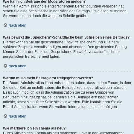
Wie kann ich Beiträge den Moderatoren melden?
Wenn ein Administrator die entsprechenden Berechtigungen vergeben hat,
sehen Sie eine Schaltfläche in der Nähe des Beitrags, um diesen zu melden.
Sie werden dann durch die weiteren Schritte geführt.
Nach oben
Was bewirkt die „Speichern“-Schaltfläche beim Schreiben eines Beitrags?
Hiermit können Sie die geschriebene Entwürfe speichern und zu einem
späteren Zeitpunkt vervollständigen und absenden. Den gesicherten Beitrag
können Sie mit der Funktion „Gespeicherte Entwürfe verwalten“ in Ihrem
persönlichen Bereich erneut laden.
Nach oben
Warum muss mein Beitrag erst freigegeben werden?
Die Board-Administration kann entschieden haben, dass in dem Forum, in dem
Sie einen Beitrag erstellt haben, die Beiträge zuerst geprüft werden müssen.
Es ist auch möglich, dass die Administration Sie zu einer Gruppe von
Benutzern hinzugefügt hat, bei denen sie die Beiträge erst begutachten
möchte, bevor sie auf der Seite sichtbar werden. Bitte kontaktieren Sie die
Board-Administration, wenn Sie weitere Informationen dazu benötigen.
Nach oben
Wie markiere ich ein Thema als neu?
Durch Klicken des „Thema als neu markieren“-Links in der Beitragsansicht