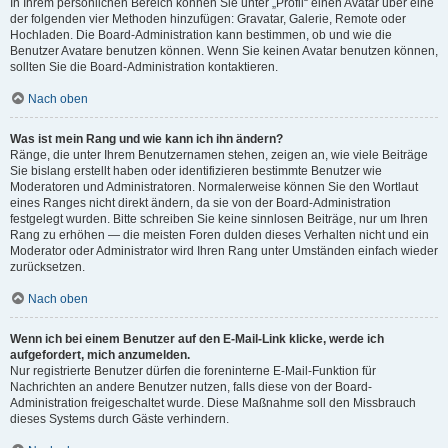
In Ihrem persönlichen Bereich können Sie unter „Profil“ einen Avatar über eine
der folgenden vier Methoden hinzufügen: Gravatar, Galerie, Remote oder
Hochladen. Die Board-Administration kann bestimmen, ob und wie die
Benutzer Avatare benutzen können. Wenn Sie keinen Avatar benutzen können,
sollten Sie die Board-Administration kontaktieren.
Nach oben
Was ist mein Rang und wie kann ich ihn ändern?
Ränge, die unter Ihrem Benutzernamen stehen, zeigen an, wie viele Beiträge
Sie bislang erstellt haben oder identifizieren bestimmte Benutzer wie
Moderatoren und Administratoren. Normalerweise können Sie den Wortlaut
eines Ranges nicht direkt ändern, da sie von der Board-Administration
festgelegt wurden. Bitte schreiben Sie keine sinnlosen Beiträge, nur um Ihren
Rang zu erhöhen — die meisten Foren dulden dieses Verhalten nicht und ein
Moderator oder Administrator wird Ihren Rang unter Umständen einfach wieder
zurücksetzen.
Nach oben
Wenn ich bei einem Benutzer auf den E-Mail-Link klicke, werde ich
aufgefordert, mich anzumelden.
Nur registrierte Benutzer dürfen die foreninterne E-Mail-Funktion für
Nachrichten an andere Benutzer nutzen, falls diese von der Board-
Administration freigeschaltet wurde. Diese Maßnahme soll den Missbrauch
dieses Systems durch Gäste verhindern.